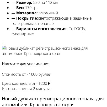
— Размер:
520 на 112 мм.
— Вес:
170 гр.
— Материал:
алюминий
— Покрытие:
светоотражающие, защитные
голограммы, с печатью
— Варианты изготовления:
По ГОСТу,
сувенирные
+
Нажмите для увеличения
Стоимость от -
1000 рублей
Цена комплекта от -
1200 ₽
Изготовление за
2 минуты.
Новый дубликат регистрационного знака для
автомобиля Красноярского края