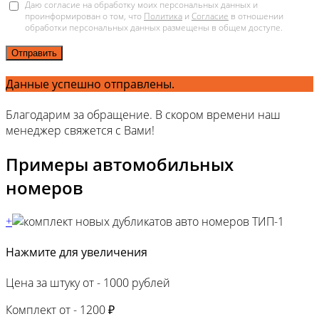
Даю согласие на обработку моих персональных данных и
проинформирован о том, что
Политика
и
Согласие
в отношении
обработки персональных данных размещены в общем доступе.
Отправить
Данные успешно отправлены.
Благодарим за обращение. В скором времени наш
менеджер свяжется с Вами!
Примеры автомобильных
номеров
+
Нажмите для увеличения
Цена за штуку от -
1000 рублей
Комплект от -
1200 ₽