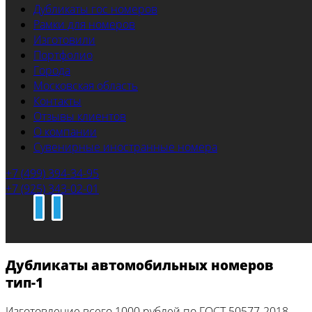
Дубликаты гос номеров
Рамки для номеров
Изготовили
Портфолио
Города
Московская область
Контакты
Отзывы клиентов
О компании
Сувенирные иностранные номера
+7 (499) 394-34-95
+7 (925) 343-02-01
Дубликаты автомобильных номеров
тип-1
Изготовление всего 1000 рублей по ГОСТ 50577-2018