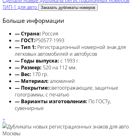
Сделали новые дубликаты регистрационных номеров
ТИП-1 для авто
Заказать дубликаты номеров
Больше информации
— Страна:
Россия
— ГОСТ:
Р50577-1993
— Тип 1:
Регистрационный номерной знак для
легковых автомобилей и автобусов
— Годы выпуска:
с 1993 г.
— Размер:
520 на 112 мм.
— Вес:
170 гр.
— Материал:
алюминий
— Покрытие:
светоотражающие, защитные
голограммы, с печатью
— Варианты изготовления:
По ГОСТу,
сувенирные
+