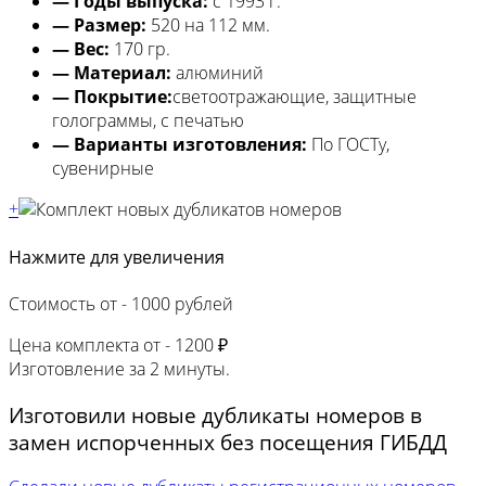
— Годы выпуска:
с 1993 г.
— Размер:
520 на 112 мм.
— Вес:
170 гр.
— Материал:
алюминий
— Покрытие:
светоотражающие, защитные
голограммы, с печатью
— Варианты изготовления:
По ГОСТу,
сувенирные
+
Нажмите для увеличения
Стоимость от -
1000 рублей
Цена комплекта от -
1200 ₽
Изготовление за
2 минуты.
Изготовили новые дубликаты номеров в
замен испорченных без посещения ГИБДД