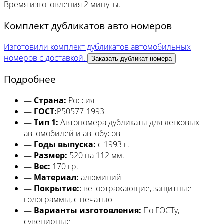
Время изготовления
2 минуты.
Комплект дубликатов авто номеров
Изготовили комплект дубликатов автомобильных
номеров с доставкой.
Заказать дубликат номера
Подробнее
— Страна:
Россия
— ГОСТ:
Р50577-1993
— Тип 1:
Автономера дубликаты для легковых
автомобилей и автобусов
— Годы выпуска:
с 1993 г.
— Размер:
520 на 112 мм.
— Вес:
170 гр.
— Материал:
алюминий
— Покрытие:
светоотражающие, защитные
голограммы, с печатью
— Варианты изготовления:
По ГОСТу,
сувенирные