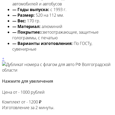
автомобилей и автобусов
— Годы выпуска:
с 1993 г.
— Размер:
520 на 112 мм.
— Вес:
170 гр.
— Материал:
алюминий
— Покрытие:
светоотражающие, защитные
голограммы, с печатью
— Варианты изготовления:
По ГОСТу,
сувенирные
+
Нажмите для увеличения
Цена от -
1000 рублей
Комплект от -
1200 ₽
Изготовление за
2 минуты.