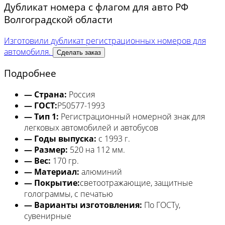
Дубликат номера с флагом для авто РФ
Волгоградской области
Изготовили дубликат регистрационных номеров для
автомобиля.
Сделать заказ
Подробнее
— Страна:
Россия
— ГОСТ:
Р50577-1993
— Тип 1:
Регистрационный номерной знак для
легковых автомобилей и автобусов
— Годы выпуска:
с 1993 г.
— Размер:
520 на 112 мм.
— Вес:
170 гр.
— Материал:
алюминий
— Покрытие:
светоотражающие, защитные
голограммы, с печатью
— Варианты изготовления:
По ГОСТу,
сувенирные