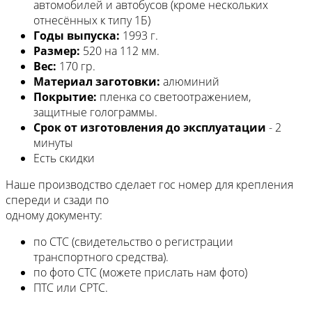
автомобилей и автобусов (кроме нескольких
отнесённых к типу 1Б)
Годы выпуска:
1993 г.
Размер:
520 на 112 мм.
Вес:
170 гр.
Материал заготовки:
алюминий
Покрытие:
пленка со светоотражением,
защитные голограммы.
Срок от изготовления до эксплуатации
- 2
минуты
Есть скидки
Наше производство сделает гос номер для крепления
спереди и сзади по
одному документу:
по СТС (свидетельство о регистрации
транспортного средства).
по фото СТС (можете прислать нам фото)
ПТС или СРТС.