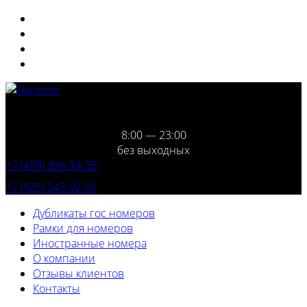
8:00 — 23:00
без выходных
+7 (499) 394-34-95
+7 (925) 343-02-01
Дубликаты гос номеров
Рамки для номеров
Иностранные номера
О компании
Отзывы клиентов
Контакты