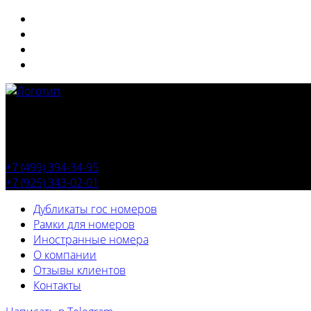
+7 (499) 394-34-95
+7 (925) 343-02-01
Дубликаты гос номеров
Рамки для номеров
Иностранные номера
О компании
Отзывы клиентов
Контакты