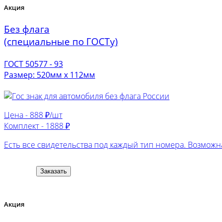
Акция
Без флага
(специальные по ГОСТу)
ГОСТ 50577 - 93
Размер: 520мм х 112мм
Цена -
888 ₽/шт
Комплект -
1888 ₽
Есть все свидетельства под каждый тип номера. Возможна
Заказать
Акция