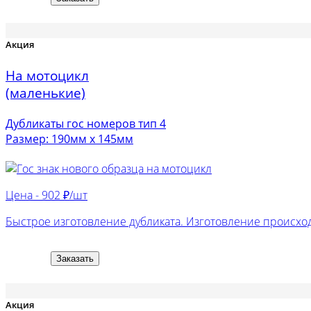
Акция
На мотоцикл
(маленькие)
Дубликаты гос номеров тип 4
Размер: 190мм х 145мм
Цена -
902 ₽/шт
Быстрое изготовление дубликата. Изготовление происход
Заказать
Акция