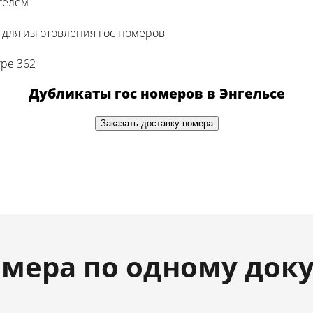
телем
для изготовления гос номеров
тре 362
Дубликаты гос номеров в Энгельсе
Заказать доставку номера
мера по одному док