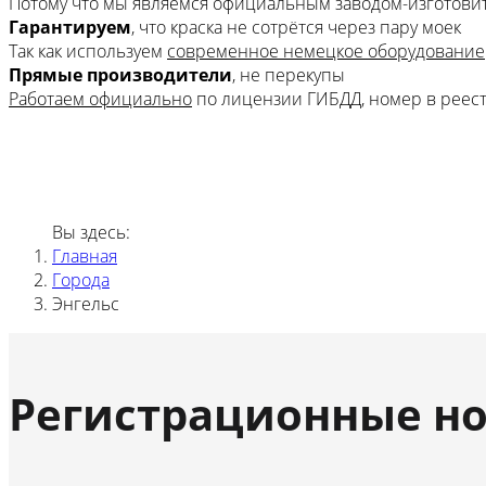
Потому что мы являемся официальным заводом-изготови
Гарантируем
, что краска не сотрётся через пару моек
Так как используем
современное немецкое оборудование
Прямые производители
, не перекупы
Работаем официально
по лицензии ГИБДД, номер в реес
Вы здесь:
Главная
Города
Энгельс
Регистрационные но