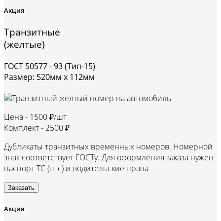
Акция
Транзитные
(желтые)
ГОСТ 50577 - 93 (Тип-15)
Размер: 520мм х 112мм
Цена -
1500 ₽/шт
Комплект -
2500 ₽
Дубликаты транзитных временных номеров. Номерной
знак соответствует ГОСТу. Для оформления заказа нужен
паспорт ТС (птс) и водительские права
Заказать
Акция