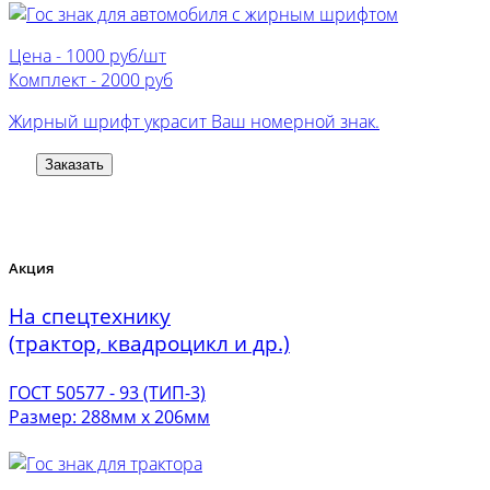
Цена -
1000 руб/шт
Комплект -
2000 руб
Жирный шрифт украсит Ваш номерной знак.
Заказать
Акция
На спецтехнику
(трактор, квадроцикл и др.)
ГОСТ 50577 - 93 (ТИП-3)
Размер: 288мм х 206мм