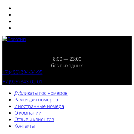
8:00 — 23:00
без выходных
+7 (499) 394-34-95
+7 (925) 343-02-01
Дубликаты гос номеров
Рамки для номеров
Иностранные номера
О компании
Отзывы клиентов
Контакты