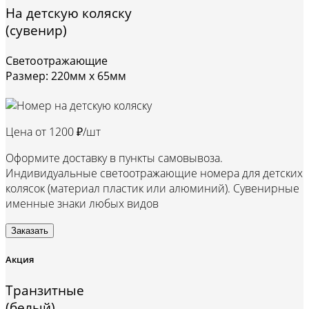
На детскую коляску
(сувенир)
Светоотражающие
Размер: 220мм х 65мм
Цена от
1200 ₽/шт
Оформите доставку в пункты самовывоза.
Индивидуальные светоотражающие номера для детских
колясок (материал пластик или алюминий). Сувенирные
именные знаки любых видов
Заказать
Акция
Транзитные
(белый)