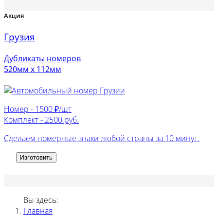
Акция
Грузия
Дубликаты номеров
520мм х 112мм
Номер -
1500 ₽/шт
Комплект -
2500 руб.
Сделаем номерные знаки любой страны за 10 минут.
Изготовить
Вы здесь:
Главная