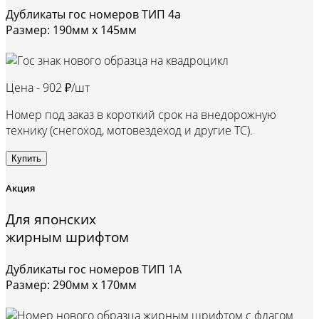
Дубликаты гос номеров ТИП 4а
Размер: 190мм х 145мм
Цена -
902 ₽/шт
Номер под заказ в короткий срок на внедорожную
технику (снегоход, мотовездеход и другие ТС).
Купить
Акция
Для японских
жирным шрифтом
Дубликаты гос номеров ТИП 1А
Размер: 290мм х 170мм