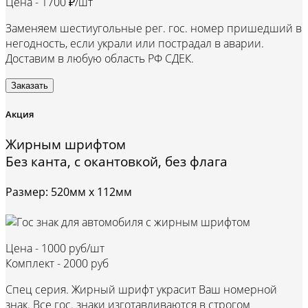
Цена -
1700 ₽/шт
Заменяем шестиугольные рег. гос. номер пришедший в
негодность, если украли или пострадал в аварии.
Доставим в любую область РФ СДЕК.
Заказать
Акция
Жирным шрифтом
Без канта, с окантовкой, без флага
Размер: 520мм х 112мм
Цена -
1000 руб/шт
Комплект -
2000 руб
Спец серия. Жирный шрифт украсит Ваш номерной
знак. Все гос. знаки изготавливаются в строгом