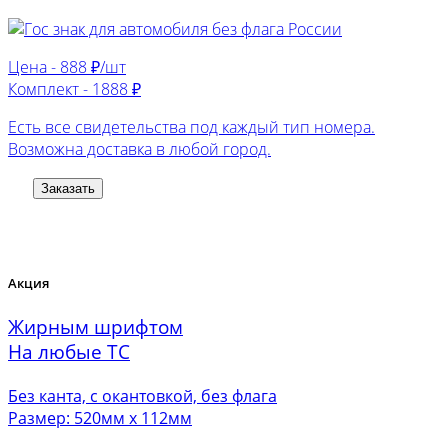
Цена -
888 ₽/шт
Комплект -
1888 ₽
Есть все свидетельства под каждый тип номера.
Возможна доставка в любой город.
Заказать
Акция
Жирным шрифтом
На любые ТС
Без канта, с окантовкой, без флага
Размер: 520мм х 112мм