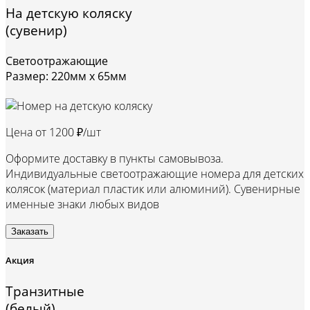
На детскую коляску
(сувенир)
Светоотражающие
Размер: 220мм х 65мм
Цена от
1200 ₽/шт
Оформите доставку в пункты самовывоза.
Индивидуальные светоотражающие номера для детских
колясок (материал пластик или алюминий). Сувенирные
именные знаки любых видов
Заказать
Акция
Транзитные
(белый)