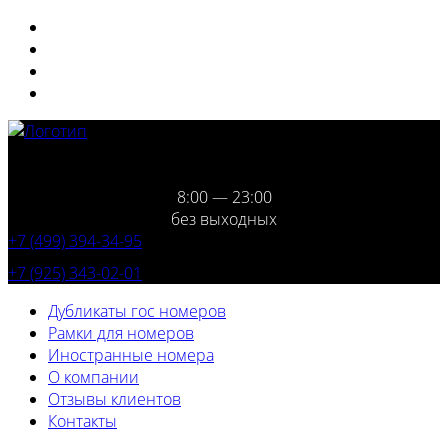
8:00 — 23:00
без выходных
+7 (499) 394-34-95
+7 (925) 343-02-01
Дубликаты гос номеров
Рамки для номеров
Иностранные номера
О компании
Отзывы клиентов
Контакты