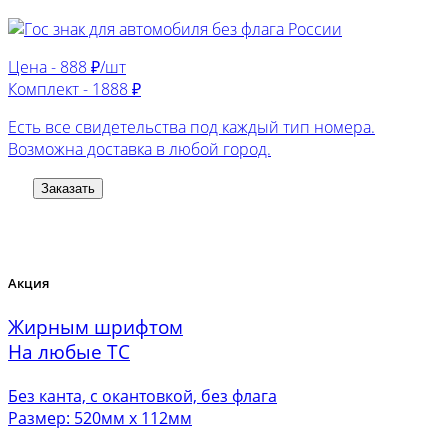
Цена -
888 ₽/шт
Комплект -
1888 ₽
Есть все свидетельства под каждый тип номера.
Возможна доставка в любой город.
Заказать
Акция
Жирным шрифтом
На любые ТС
Без канта, с окантовкой, без флага
Размер: 520мм х 112мм