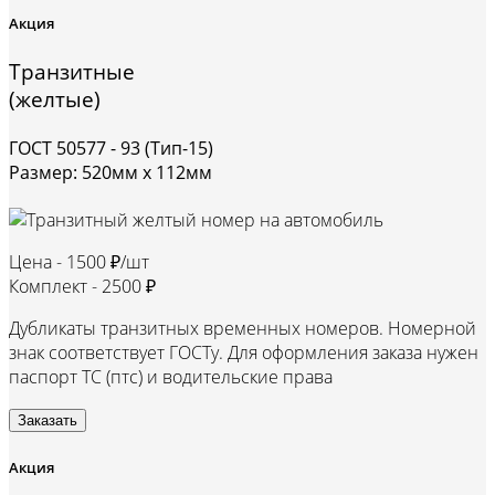
Акция
Транзитные
(желтые)
ГОСТ 50577 - 93 (Тип-15)
Размер: 520мм х 112мм
Цена -
1500 ₽/шт
Комплект -
2500 ₽
Дубликаты транзитных временных номеров. Номерной
знак соответствует ГОСТу. Для оформления заказа нужен
паспорт ТС (птс) и водительские права
Заказать
Акция