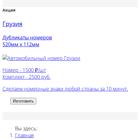
Акция
Грузия
Дубликаты номеров
520мм х 112мм
Номер -
1500 ₽/шт
Комплект -
2500 руб.
Сделаем номерные знаки любой страны за 10 минут.
Изготовить
Вы здесь:
Главная