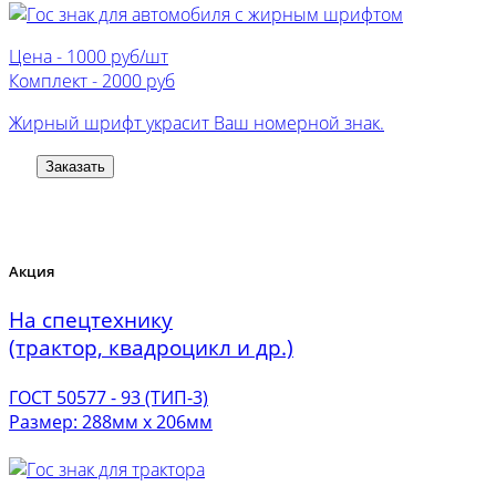
Цена -
1000 руб/шт
Комплект -
2000 руб
Жирный шрифт украсит Ваш номерной знак.
Заказать
Акция
На спецтехнику
(трактор, квадроцикл и др.)
ГОСТ 50577 - 93 (ТИП-3)
Размер: 288мм х 206мм