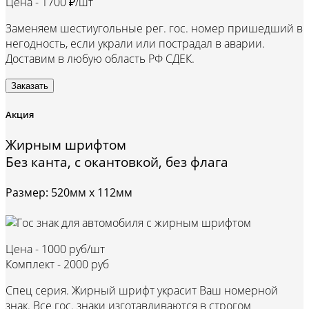
Цена -
1700 ₽/шт
Заменяем шестиугольные рег. гос. номер пришедший в
негодность, если украли или пострадал в аварии.
Доставим в любую область РФ СДЕК.
Заказать
Акция
Жирным шрифтом
Без канта, с окантовкой, без флага
Размер: 520мм х 112мм
Цена -
1000 руб/шт
Комплект -
2000 руб
Спец серия. Жирный шрифт украсит Ваш номерной
знак. Все гос. знаки изготавливаются в строгом