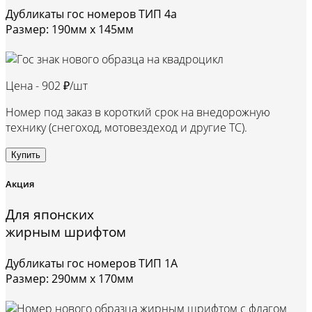
Дубликаты гос номеров ТИП 4а
Размер: 190мм х 145мм
Цена -
902 ₽/шт
Номер под заказ в короткий срок на внедорожную
технику (снегоход, мотовездеход и другие ТС).
Купить
Акция
Для японских
жирным шрифтом
Дубликаты гос номеров ТИП 1А
Размер: 290мм х 170мм