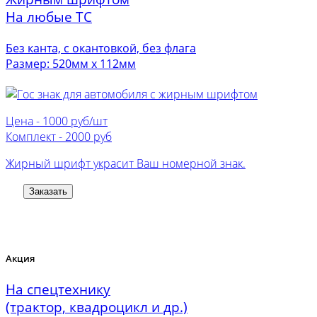
На любые ТС
Без канта, с окантовкой, без флага
Размер: 520мм х 112мм
Цена -
1000 руб/шт
Комплект -
2000 руб
Жирный шрифт украсит Ваш номерной знак.
Заказать
Акция
На спецтехнику
(трактор, квадроцикл и др.)