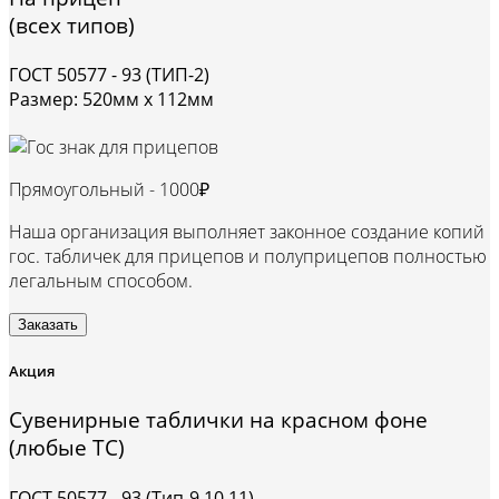
(всех типов)
ГОСТ 50577 - 93 (ТИП-2)
Размер: 520мм х 112мм
Прямоугольный -
1000₽
Наша организация выполняет законное создание копий
гос. табличек для прицепов и полуприцепов полностью
легальным способом.
Заказать
Акция
Сувенирные таблички на красном фоне
(любые ТС)
ГОСТ 50577 - 93 (Тип-9,10,11)