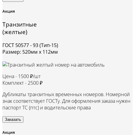
Акция
Транзитные
(желтые)
ГОСТ 50577 - 93 (Тип-15)
Размер: 520мм х 112мм
Цена -
1500 ₽/шт
Комплект -
2500 ₽
Дубликаты транзитных временных номеров. Номерной
знак соответствует ГОСТу. Для оформления заказа нужен
паспорт ТС (птс) и водительские права
Заказать
Акция