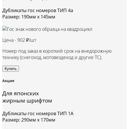
Дубликаты гос номеров ТИП 4а
Размер: 190мм х 145мм
Цена -
902 ₽/шт
Номер под заказ в короткий срок на внедорожную
технику (снегоход, мотовездеход и другие ТС).
Купить
Акция
Для японских
жирным шрифтом
Дубликаты гос номеров ТИП 1А
Размер: 290мм х 170мм