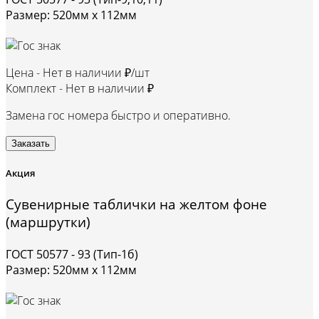
Размер: 520мм х 112мм
Цена -
Нет в наличии ₽/шт
Комплект -
Нет в наличии ₽
Замена гос номера быстро и оперативно.
Заказать
Акция
Сувенирные таблички на желтом фоне
(маршрутки)
ГОСТ 50577 - 93 (Тип-1б)
Размер: 520мм х 112мм