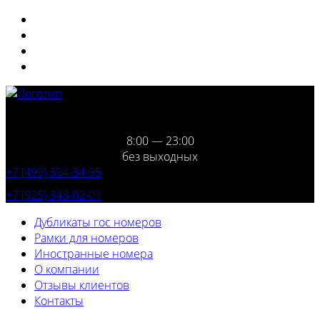
8:00 — 23:00
без выходных
+7 (499) 394-34-95
+7 (925) 343-02-01
Дубликаты гос номеров
Рамки для номеров
Иностранные номера
О компании
Отзывы клиентов
Контакты