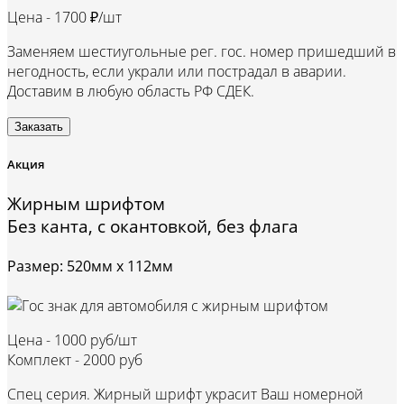
Цена -
1700 ₽/шт
Заменяем шестиугольные рег. гос. номер пришедший в
негодность, если украли или пострадал в аварии.
Доставим в любую область РФ СДЕК.
Заказать
Акция
Жирным шрифтом
Без канта, с окантовкой, без флага
Размер: 520мм х 112мм
Цена -
1000 руб/шт
Комплект -
2000 руб
Спец серия. Жирный шрифт украсит Ваш номерной