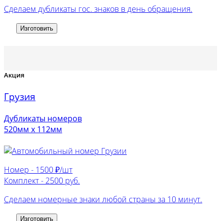
Сделаем дубликаты гос. знаков в день обращения.
Изготовить
Акция
Грузия
Дубликаты номеров
520мм х 112мм
Номер -
1500 ₽/шт
Комплект -
2500 руб.
Сделаем номерные знаки любой страны за 10 минут.
Изготовить