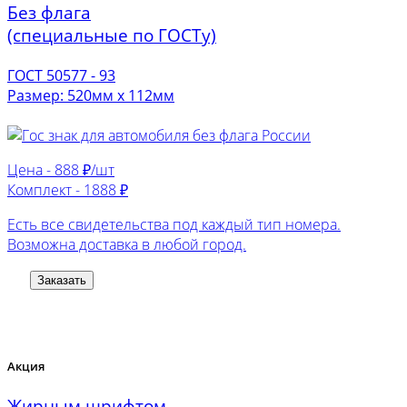
Без флага
(специальные по ГОСТу)
ГОСТ 50577 - 93
Размер: 520мм х 112мм
Цена -
888 ₽/шт
Комплект -
1888 ₽
Есть все свидетельства под каждый тип номера.
Возможна доставка в любой город.
Заказать
Акция
Жирным шрифтом