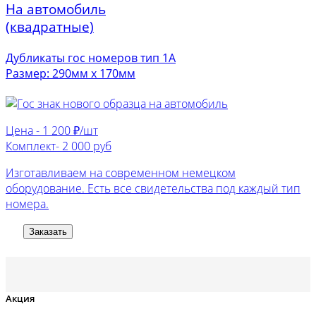
На автомобиль
(квадратные)
Дубликаты гос номеров тип 1А
Размер: 290мм х 170мм
Цена -
1 200 ₽/шт
Комплект-
2 000 руб
Изготавливаем на современном немецком
оборудование. Есть все свидетельства под каждый тип
номера.
Заказать
Акция