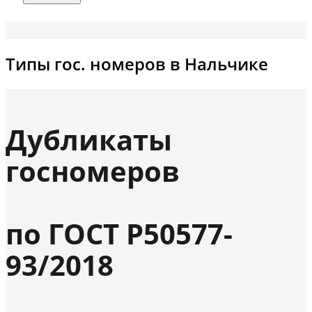
Типы гос. номеров в Нальчике
Дубликаты
госномеров
по ГОСТ Р50577-
93/2018