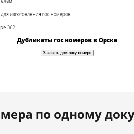
телем
для изготовления гос номеров
тре 362
Дубликаты гос номеров в Орске
Заказать доставку номера
мера по одному док