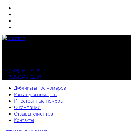
+7 (499) 394-34-95
+7 (925) 343-02-01
Дубликаты гос номеров
Рамки для номеров
Иностранные номера
О компании
Отзывы клиентов
Контакты