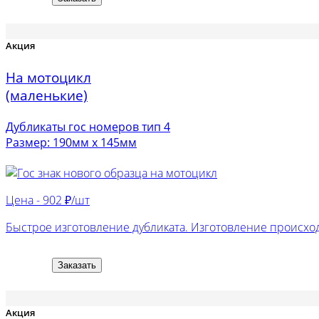
Акция
На мотоцикл
(маленькие)
Дубликаты гос номеров тип 4
Размер: 190мм х 145мм
Цена -
902 ₽/шт
Быстрое изготовление дубликата. Изготовление происход
Заказать
Акция