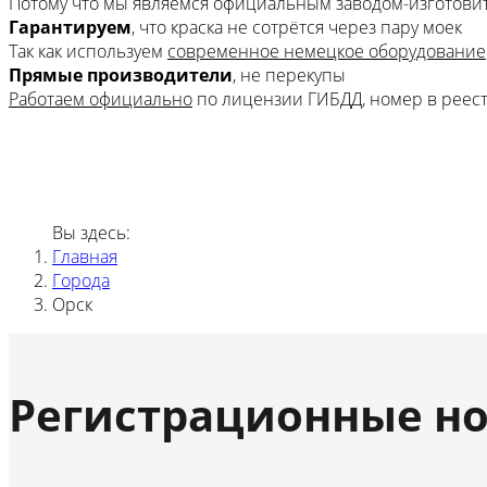
Потому что мы являемся официальным заводом-изготови
Гарантируем
, что краска не сотрётся через пару моек
Так как используем
современное немецкое оборудование
Прямые производители
, не перекупы
Работаем официально
по лицензии ГИБДД, номер в реес
Вы здесь:
Главная
Города
Орск
Регистрационные но