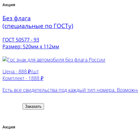
Акция
Без флага
(специальные по ГОСТу)
ГОСТ 50577 - 93
Размер: 520мм х 112мм
Цена -
888 ₽/шт
Комплект -
1888 ₽
Есть все свидетельства под каждый тип номера. Возможна
Заказать
Акция