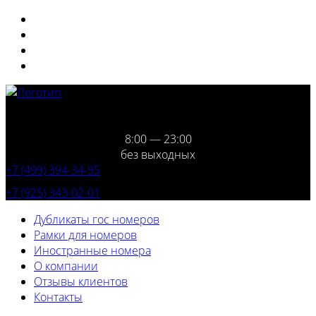
8:00 — 23:00
без выходных
+7 (499) 394-34-95
+7 (925) 343-02-01
Дубликаты гос номеров
Рамки для номеров
Иностранные номера
О компании
Отзывы клиентов
Контакты