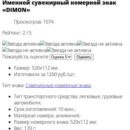
Именной сувенирный номерной знак
«DIMON»
Просмотров: 1074
Рейтинг:
2
/
5
Пожалуйста, оцените
Размер: 520х112 мм.
Изготовили за 1200 руб./шт.
Тип знака:
Сувенирные номерные знаки
Тип транспортного средства:
легковые, грузовые
автомобили;
Срок изготовления:
10 мин.;
Материал номера:
алюминий;
Размер номерного знака:
520х112 мм;
Вес:
170 г;