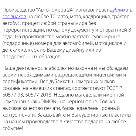
Производство "Автономера 24" изготавливает
дубликаты
гос знаков
на любое ТС: авто, мото, квадроцикл, трактор,
автобус, прицеп любой страны мира без
перерегистрации, по одному документу и с гарантией 3
года! На производстве можно заказать сувенирные
(подарочные) номера для автомобилей, мотоциклов и
детских колясок по Вашему дизайну или из
предложенных образцов.
Наша деятельность абсолютно законна и мы обладаем
всеми необходимыми разрешающими лицензиями и
сертификатами. Все дубликаты номерных знаков
созданы на немецких станках, соответствуют ГОСТ Р
50577-93, 50577-2018. Недавно мы сделали именной
номерной знак «DIMON» на черном фоне. Только
высокое качество печати, буквы вдавлены, ровный
контур печати. Заказывайте и Вы сувенирные пластины
на нашем производстве в качестве подарка на любое
событие!