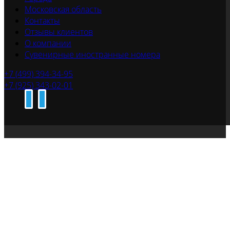
Московская область
Контакты
Отзывы клиентов
О компании
Сувенирные иностранные номера
+7 (499) 394-34-95
+7 (925) 343-02-01