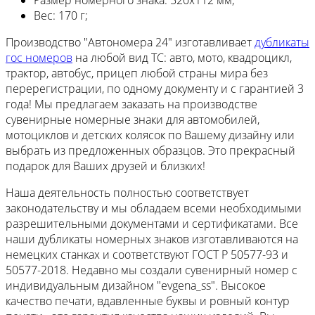
Размер номерного знака:
520х112 мм;
Вес:
170 г;
Производство "Автономера 24" изготавливает
дубликаты
гос номеров
на любой вид ТС: авто, мото, квадроцикл,
трактор, автобус, прицеп любой страны мира без
перерегистрации, по одному документу и с гарантией 3
года! Мы предлагаем заказать на производстве
сувенирные номерные знаки для автомобилей,
мотоциклов и детских колясок по Вашему дизайну или
выбрать из предложенных образцов. Это прекрасный
подарок для Ваших друзей и близких!
Наша деятельность полностью соответствует
законодательству и мы обладаем всеми необходимыми
разрешительными документами и сертификатами. Все
наши дубликаты номерных знаков изготавливаются на
немецких станках и соответствуют ГОСТ Р 50577-93 и
50577-2018. Недавно мы создали сувенирный номер с
индивидуальным дизайном "evgena_ss". Высокое
качество печати, вдавленные буквы и ровный контур