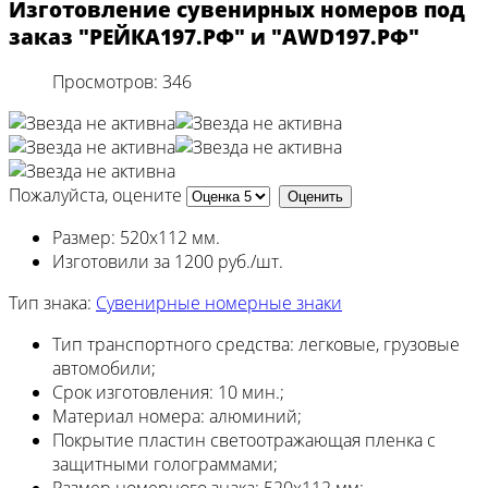
Изготовление сувенирных номеров под
заказ "РЕЙКА197.РФ" и "AWD197.РФ"
Просмотров: 346
Пожалуйста, оцените
Размер: 520х112 мм.
Изготовили за 1200 руб./шт.
Тип знака:
Сувенирные номерные знаки
Тип транспортного средства:
легковые, грузовые
автомобили;
Срок изготовления:
10 мин.;
Материал номера:
алюминий;
Покрытие пластин
светоотражающая пленка с
защитными голограммами;