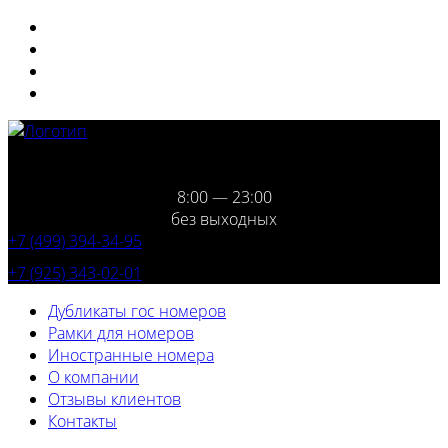
8:00 — 23:00
без выходных
+7 (499) 394-34-95
+7 (925) 343-02-01
Дубликаты гос номеров
Рамки для номеров
Иностранные номера
О компании
Отзывы клиентов
Контакты