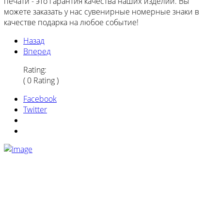
печати - это гарантия качества наших изделий. Вы
можете заказать у нас сувенирные номерные знаки в
качестве подарка на любое событие!
Назад
Вперед
Rating:
( 0 Rating )
Facebook
Twitter
Информация на сайте носит ознакомительный
характер и не является публичной офертой,
определяемой ст. 437 ГК РФ