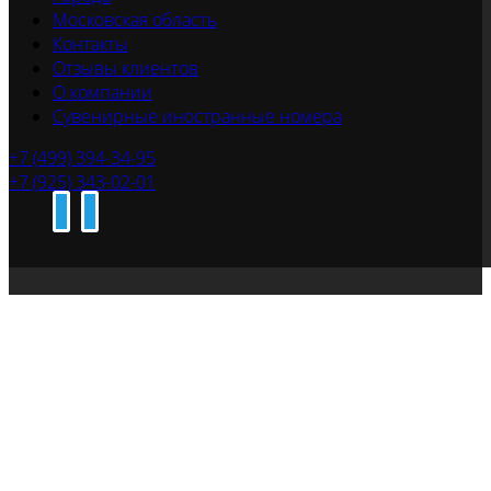
Московская область
Контакты
Отзывы клиентов
О компании
Сувенирные иностранные номера
+7 (499) 394-34-95
+7 (925) 343-02-01