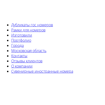
Политика конфиденциальности
|
Согласие на
обработку
|
Политика cookie
|
Карта сайта
Дубликаты гос номеров
Рамки для номеров
Изготовили
Портфолио
Города
Московская область
Контакты
Отзывы клиентов
О компании
Сувенирные иностранные номера