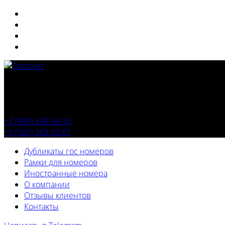
+7 (499) 394-34-95
+7 (925) 343-02-01
Дубликаты гос номеров
Рамки для номеров
Иностранные номера
О компании
Отзывы клиентов
Контакты