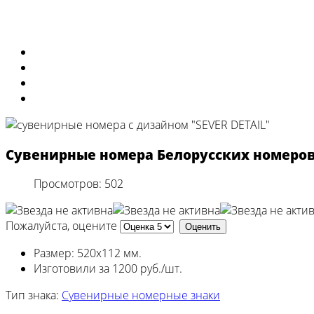
Изготовили
Портфолио
Города
Московская область
Сувенирные номера Белорусских номеров 
Просмотров: 502
Пожалуйста, оцените
Размер: 520х112 мм.
Изготовили за 1200 руб./шт.
Тип знака:
Сувенирные номерные знаки