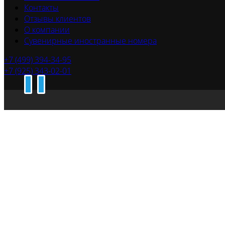
Контакты
Отзывы клиентов
О компании
Сувенирные иностранные номера
+7 (499) 394-34-95
+7 (925) 343-02-01
Изготовле