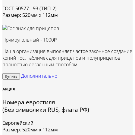
ГОСТ 50577 - 93 (ТИП-2)
Размер: 520мм х 112мм
Прямоугольный -
1000₽
Наша организация выполняет частое законное создание
копий гос. табличек для прицепов и полуприцепов
полностью легальным способом.
Дополнительно
Купить
Акция
Номера евростиля
(Без символики RUS, флага РФ)
Европейский
Размер: 520мм х 112мм