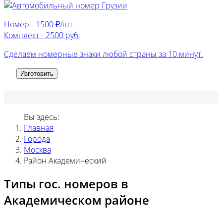
Номер -
1500 ₽/шт
Комплект -
2500 руб.
Сделаем номерные знаки любой страны за 10 минут.
Изготовить
Вы здесь:
Главная
Города
Москва
Район Академический
Типы гос. номеров в
Академическом районе