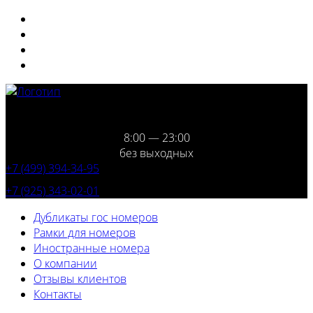
8:00 — 23:00
без выходных
+7 (499) 394-34-95
+7 (925) 343-02-01
Дубликаты гос номеров
Рамки для номеров
Иностранные номера
О компании
Отзывы клиентов
Контакты