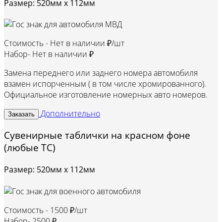
Размер: 520мм х 112мм
Стоимость -
Нет в наличии ₽/шт
Набор-
Нет в наличии ₽
Замена переднего или заднего номера автомобиля
взамен испорченным ( в том числе хромированного).
Официальное изготовление номерных авто номеров.
Дополнительно
Заказать
Сувенирные таблички на красном фоне
(любые ТС)
Размер: 520мм х 112мм
Стоимость -
1500 ₽/шт
Набор-
2500 ₽