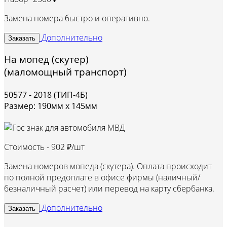
Замена номера быстро и оперативно.
Дополнительно
Заказать
На мопед (скутер)
(маломощный транспорт)
50577 - 2018 (ТИП-4Б)
Размер: 190мм х 145мм
Стоимость -
902 ₽/шт
Замена номеров мопеда (скутера). Оплата происходит
по полной предоплате в офисе фирмы (наличный/
безналичный расчет) или перевод на карту сбербанка.
Дополнительно
Заказать