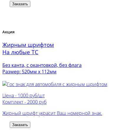
Заказать
Акция
Жирным шрифтом
На любые ТС
Без канта, с окантовкой, без флага
Размер: 520мм х 112мм
Цена -
1000 руб/шт
Комплект -
2000 руб
Жирный шрифт украсит Ваш номерной знак.
Заказать