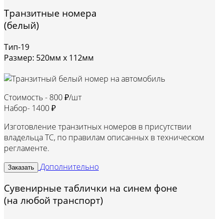
Транзитные номера
(белый)
Тип-19
Размер: 520мм х 112мм
Стоимость -
800 ₽/шт
Набор-
1400 ₽
Изготовление транзитных номеров в присутствии
владельца ТС, по правилам описанных в техническом
регламенте.
Дополнительно
Заказать
Сувенирные таблички на синем фоне
(на любой транспорт)