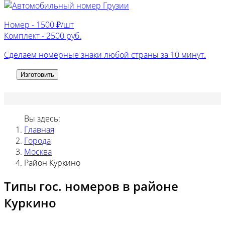
Номер -
1500 ₽/шт
Комплект -
2500 руб.
Сделаем номерные знаки любой страны за 10 минут.
Изготовить
Вы здесь:
Главная
Города
Москва
Район Куркино
Типы гос. номеров в районе
Куркино