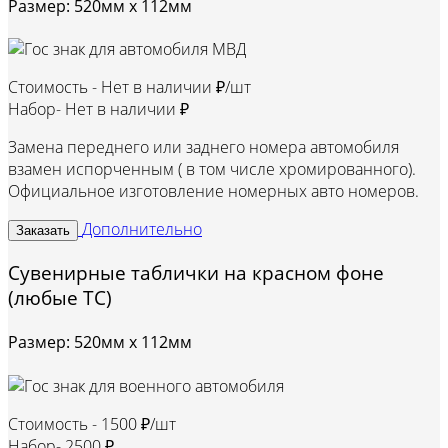
Размер: 520мм х 112мм
Стоимость -
Нет в наличии ₽/шт
Набор-
Нет в наличии ₽
Замена переднего или заднего номера автомобиля
взамен испорченным ( в том числе хромированного).
Официальное изготовление номерных авто номеров.
Дополнительно
Заказать
Сувенирные таблички на красном фоне
(любые ТС)
Размер: 520мм х 112мм
Стоимость -
1500 ₽/шт
Набор-
2500 ₽