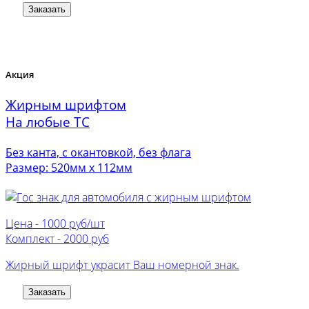
Заказать
Акция
Жирным шрифтом
На любые ТС
Без канта, с окантовкой, без флага
Размер: 520мм х 112мм
Цена -
1000 руб/шт
Комплект -
2000 руб
Жирный шрифт украсит Ваш номерной знак.
Заказать