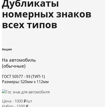
Дубликаты
номерных знаков
всех типов
Акция
На автомобиль
(обычные)
ГОСТ 50577 - 93 (ТИП-1)
Размеры: 520мм х 112мм
Цена -
1000 ₽/шт
Набор -
1500 ₽