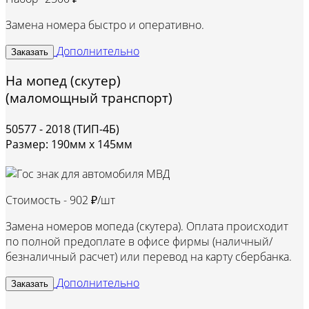
Замена номера быстро и оперативно.
Дополнительно
Заказать
На мопед (скутер)
(маломощный транспорт)
50577 - 2018 (ТИП-4Б)
Размер: 190мм х 145мм
Стоимость -
902 ₽/шт
Замена номеров мопеда (скутера). Оплата происходит
по полной предоплате в офисе фирмы (наличный/
безналичный расчет) или перевод на карту сбербанка.
Дополнительно
Заказать