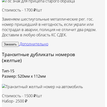
Стоимость -
1700 ₽/шт
Заменяем шестиугольные металлические рег. гос.
номер пришедший в негодность, если украли или
пострадал в аварии, полиция не отличит два рядом.
Доставим в любую область КС СДЕК.
Дополнительно
Заказать
Транзитные дубликаты номеров
(желтые)
Тип-15
Размер: 520мм х 112мм
Стоимость -
1500 ₽/шт
Набор-
2500 ₽