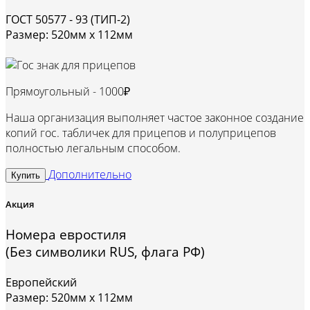
ГОСТ 50577 - 93 (ТИП-2)
Размер: 520мм х 112мм
Прямоугольный -
1000₽
Наша организация выполняет частое законное создание
копий гос. табличек для прицепов и полуприцепов
полностью легальным способом.
Дополнительно
Купить
Акция
Номера евростиля
(Без символики RUS, флага РФ)
Европейский
Размер: 520мм х 112мм