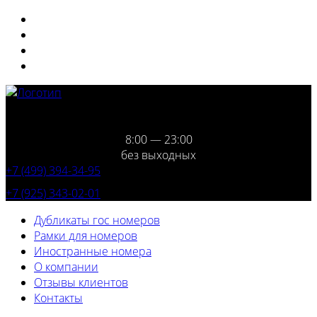
8:00 — 23:00
без выходных
+7 (499) 394-34-95
+7 (925) 343-02-01
Дубликаты гос номеров
Рамки для номеров
Иностранные номера
О компании
Отзывы клиентов
Контакты