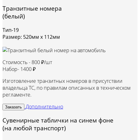
Транзитные номера
(белый)
Тип-19
Размер: 520мм х 112мм
Стоимость -
800 ₽/шт
Набор-
1400 ₽
Изготовление транзитных номеров в присутствии
владельца ТС, по правилам описанных в техническом
регламенте.
Дополнительно
Заказать
Сувенирные таблички на синем фоне
(на любой транспорт)