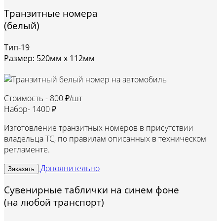
Транзитные номера
(белый)
Тип-19
Размер: 520мм х 112мм
Стоимость -
800 ₽/шт
Набор-
1400 ₽
Изготовление транзитных номеров в присутствии
владельца ТС, по правилам описанных в техническом
регламенте.
Дополнительно
Заказать
Сувенирные таблички на синем фоне
(на любой транспорт)