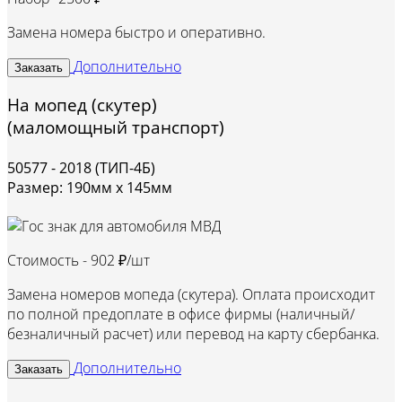
Замена номера быстро и оперативно.
Дополнительно
Заказать
На мопед (скутер)
(маломощный транспорт)
50577 - 2018 (ТИП-4Б)
Размер: 190мм х 145мм
Стоимость -
902 ₽/шт
Замена номеров мопеда (скутера). Оплата происходит
по полной предоплате в офисе фирмы (наличный/
безналичный расчет) или перевод на карту сбербанка.
Дополнительно
Заказать