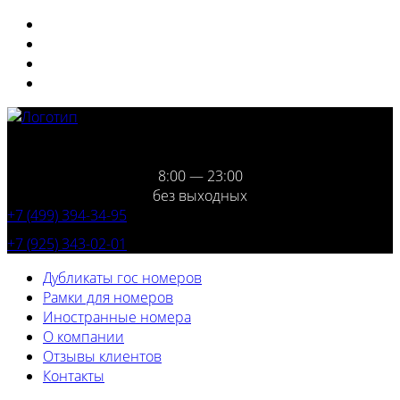
8:00 — 23:00
без выходных
+7 (499) 394-34-95
+7 (925) 343-02-01
Дубликаты гос номеров
Рамки для номеров
Иностранные номера
О компании
Отзывы клиентов
Контакты