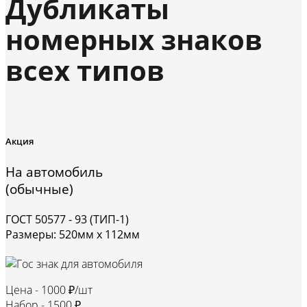
Дубликаты
номерных знаков
всех типов
Акция
На автомобиль
(обычные)
ГОСТ 50577 - 93 (ТИП-1)
Размеры: 520мм х 112мм
Цена -
1000 ₽/шт
Набор -
1500 ₽