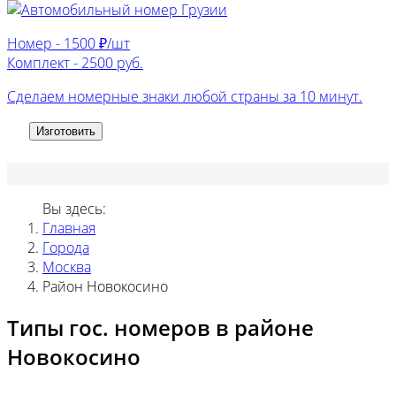
Номер -
1500 ₽/шт
Комплект -
2500 руб.
Сделаем номерные знаки любой страны за 10 минут.
Изготовить
Вы здесь:
Главная
Города
Москва
Район Новокосино
Типы гос. номеров в районе
Новокосино