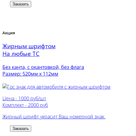
Заказать
Акция
Жирным шрифтом
На любые ТС
Без канта, с окантовкой, без флага
Размер: 520мм х 112мм
Цена -
1000 руб/шт
Комплект -
2000 руб
Жирный шрифт украсит Ваш номерной знак.
Заказать