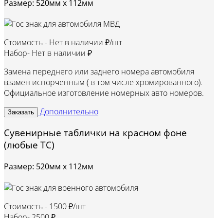
Размер: 520мм х 112мм
Стоимость -
Нет в наличии ₽/шт
Набор-
Нет в наличии ₽
Замена переднего или заднего номера автомобиля
взамен испорченным ( в том числе хромированного).
Официальное изготовление номерных авто номеров.
Дополнительно
Заказать
Сувенирные таблички на красном фоне
(любые ТС)
Размер: 520мм х 112мм
Стоимость -
1500 ₽/шт
Набор-
2500 ₽