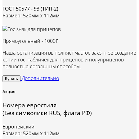
ГОСТ 50577 - 93 (ТИП-2)
Размер: 520мм х 112мм
Прямоугольный -
1000₽
Наша организация выполняет частое законное создание
копий гос. табличек для прицепов и полуприцепов
полностью легальным способом.
Дополнительно
Купить
Акция
Номера евростиля
(Без символики RUS, флага РФ)
Европейский
Размер: 520мм х 112мм