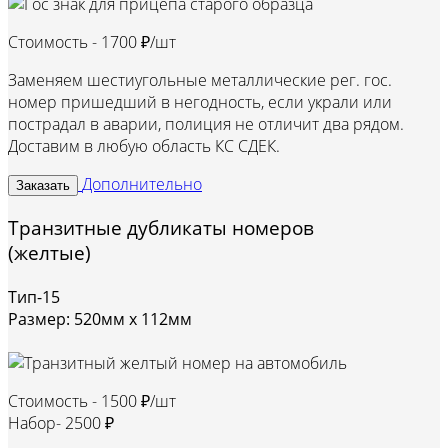
Стоимость -
1700 ₽/шт
Заменяем шестиугольные металлические рег. гос.
номер пришедший в негодность, если украли или
пострадал в аварии, полиция не отличит два рядом.
Доставим в любую область КС СДЕК.
Дополнительно
Заказать
Транзитные дубликаты номеров
(желтые)
Тип-15
Размер: 520мм х 112мм
Стоимость -
1500 ₽/шт
Набор-
2500 ₽