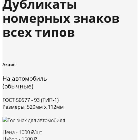
Дубликаты
номерных знаков
всех типов
Акция
На автомобиль
(обычные)
ГОСТ 50577 - 93 (ТИП-1)
Размеры: 520мм х 112мм
Цена -
1000 ₽/шт
Набор -
1500 ₽