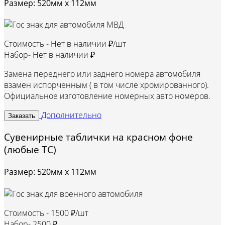
Размер: 520мм х 112мм
Стоимость -
Нет в наличии ₽/шт
Набор-
Нет в наличии ₽
Замена переднего или заднего номера автомобиля
взамен испорченным ( в том числе хромированного).
Официальное изготовление номерных авто номеров.
Дополнительно
Заказать
Сувенирные таблички на красном фоне
(любые ТС)
Размер: 520мм х 112мм
Стоимость -
1500 ₽/шт
Набор-
2500 ₽