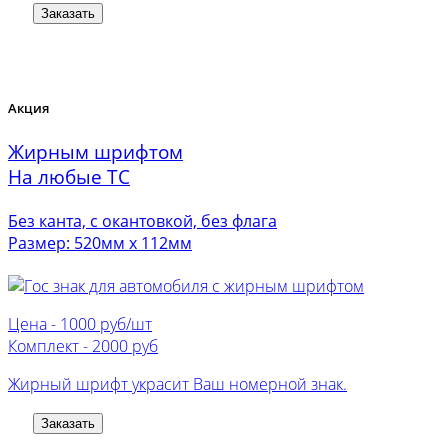
Заказать
Акция
Жирным шрифтом
На любые ТС
Без канта, с окантовкой, без флага
Размер: 520мм х 112мм
Цена -
1000 руб/шт
Комплект -
2000 руб
Жирный шрифт украсит Ваш номерной знак.
Заказать