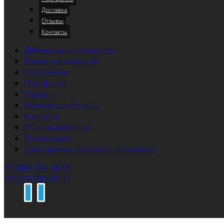
Доставка
Отзывы
Контакты
Дубликаты гос номеров
Рамки для номеров
Изготовили
Портфолио
Города
Московская область
Контакты
Отзывы клиентов
О компании
Сувенирные иностранные номера
+7 (499) 394-34-95
+7 (925) 343-02-01