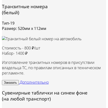
Транзитные номера
(белый)
Тип-19
Размер: 520мм х 112мм
Стоимость -
800 ₽/шт
Набор-
1400 ₽
Изготовление транзитных номеров в присутствии
владельца ТС, по правилам описанных в техническом
регламенте.
Дополнительно
Заказать
Сувенирные таблички на синем фоне
(на любой транспорт)