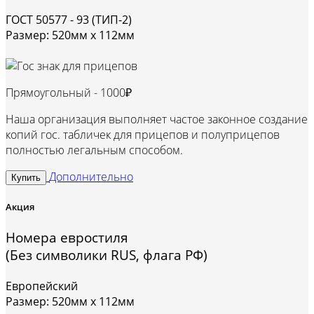
ГОСТ 50577 - 93 (ТИП-2)
Размер: 520мм х 112мм
Прямоугольный -
1000₽
Наша организация выполняет частое законное создание
копий гос. табличек для прицепов и полуприцепов
полностью легальным способом.
Дополнительно
Купить
Акция
Номера евростиля
(Без символики RUS, флага РФ)
Европейский
Размер: 520мм х 112мм