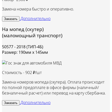
Замена номера быстро и оперативно.
Дополнительно
Заказать
На мопед (скутер)
(маломощный транспорт)
50577 - 2018 (ТИП-4Б)
Размер: 190мм х 145мм
Стоимость -
902 ₽/шт
Замена номеров мопеда (скутера). Оплата происходит
по полной предоплате в офисе фирмы (наличный/
безналичный расчет) или перевод на карту сбербанка.
Дополнительно
Заказать