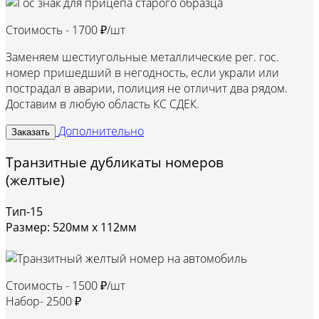
Стоимость -
1700 ₽/шт
Заменяем шестиугольные металлические рег. гос.
номер пришедший в негодность, если украли или
пострадал в аварии, полиция не отличит два рядом.
Доставим в любую область КС СДЕК.
Дополнительно
Заказать
Транзитные дубликаты номеров
(желтые)
Тип-15
Размер: 520мм х 112мм
Стоимость -
1500 ₽/шт
Набор-
2500 ₽