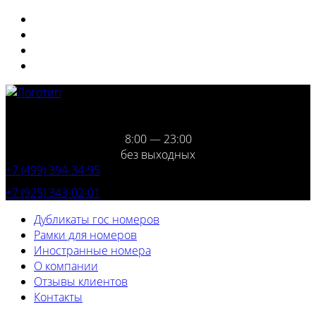
8:00 — 23:00
без выходных
+7 (499) 394-34-95
+7 (925) 343-02-01
Дубликаты гос номеров
Рамки для номеров
Иностранные номера
О компании
Отзывы клиентов
Контакты