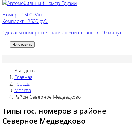
Номер -
1500 ₽/шт
Комплект -
2500 руб.
Сделаем номерные знаки любой страны за 10 минут.
Изготовить
Вы здесь:
Главная
Города
Москва
Район Северное Медведково
Типы гос. номеров в районе
Северное Медведково