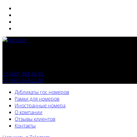
+7 (499) 394-34-95
+7 (925) 343-02-01
Дубликаты гос номеров
Рамки для номеров
Иностранные номера
О компании
Отзывы клиентов
Контакты