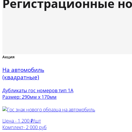
Регистрационные но
Акция
На автомобиль
(квадратные)
Дубликаты гос номеров тип 1А
Размер: 290мм х 170мм
Цена -
1 200 ₽/шт
Комплект-
2 000 руб