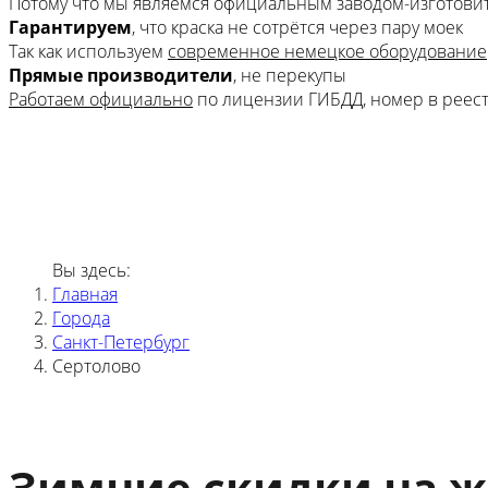
Потому что мы являемся официальным заводом-изготови
Гарантируем
, что краска не сотрётся через пару моек
Так как используем
современное немецкое оборудование
Прямые производители
, не перекупы
Работаем официально
по лицензии ГИБДД, номер в реес
Вы здесь:
Главная
Города
Санкт-Петербург
Сертолово
Зимние скидки на 