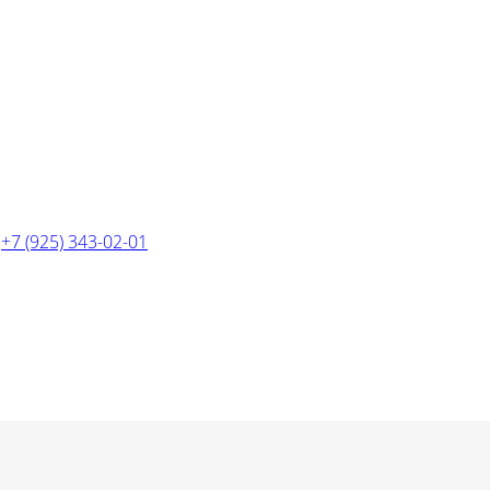
:
+7 (925) 343-02-01