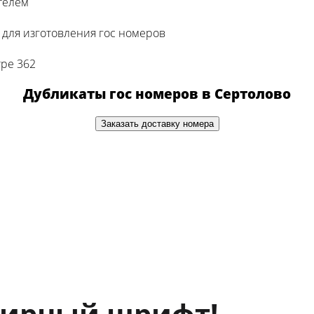
телем
для изготовления гос номеров
тре 362
Дубликаты гос номеров в Сертолово
Заказать доставку номера
жирный шрифт!