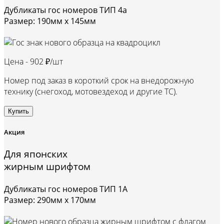
Дубликаты гос номеров ТИП 4а
Размер: 190мм х 145мм
Цена -
902 ₽/шт
Номер под заказ в короткий срок на внедорожную
технику (снегоход, мотовездеход и другие ТС).
Купить
Акция
Для японских
жирным шрифтом
Дубликаты гос номеров ТИП 1А
Размер: 290мм х 170мм