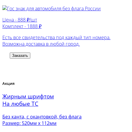
Цена -
888 ₽/шт
Комплект -
1888 ₽
Есть все свидетельства под каждый тип номера.
Возможна доставка в любой город.
Заказать
Акция
Жирным шрифтом
На любые ТС
Без канта, с окантовкой, без флага
Размер: 520мм х 112мм