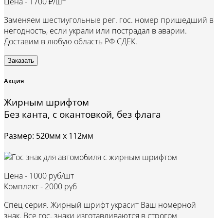
Цена -
1700 ₽/шт
Заменяем шестиугольные рег. гос. номер пришедший в
негодность, если украли или пострадал в аварии.
Доставим в любую область РФ СДЕК.
Заказать
Акция
Жирным шрифтом
Без канта, с окантовкой, без флага
Размер: 520мм х 112мм
Цена -
1000 руб/шт
Комплект -
2000 руб
Спец серия. Жирный шрифт украсит Ваш номерной
знак. Все гос. знаки изготавливаются в строгом