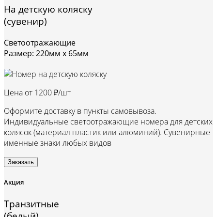
На детскую коляску
(сувенир)
Светоотражающие
Размер: 220мм х 65мм
Цена от
1200 ₽/шт
Оформите доставку в пункты самовывоза.
Индивидуальные светоотражающие номера для детских
колясок (материал пластик или алюминий). Сувенирные
именные знаки любых видов
Заказать
Акция
Транзитные
(белый)