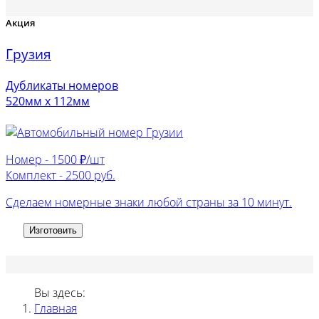
Акция
Грузия
Дубликаты номеров
520мм х 112мм
Номер -
1500 ₽/шт
Комплект -
2500 руб.
Сделаем номерные знаки любой страны за 10 минут.
Изготовить
Вы здесь:
Главная