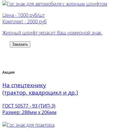
Цена -
1000 руб/шт
Комплект -
2000 руб
Жирный шрифт украсит Ваш номерной знак.
Заказать
Акция
На спецтехнику
(трактор, квадроцикл и др.)
ГОСТ 50577 - 93 (ТИП-3)
Размер: 288мм х 206мм