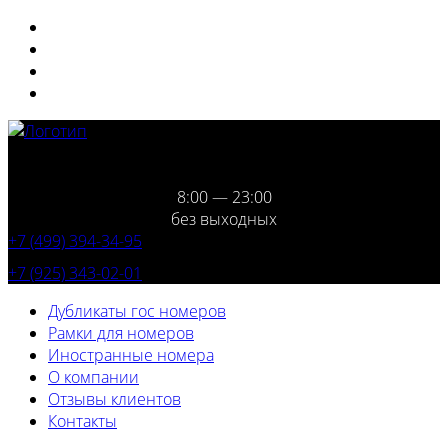
8:00 — 23:00
без выходных
+7 (499) 394-34-95
+7 (925) 343-02-01
Дубликаты гос номеров
Рамки для номеров
Иностранные номера
О компании
Отзывы клиентов
Контакты