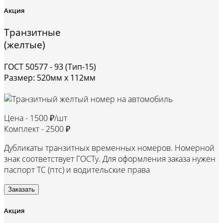
Акция
Транзитные
(желтые)
ГОСТ 50577 - 93 (Тип-15)
Размер: 520мм х 112мм
Цена -
1500 ₽/шт
Комплект -
2500 ₽
Дубликаты транзитных временных номеров. Номерной
знак соответствует ГОСТу. Для оформления заказа нужен
паспорт ТС (птс) и водительские права
Заказать
Акция