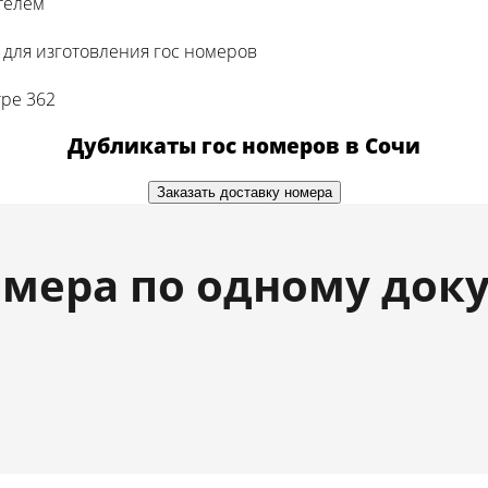
телем
для изготовления гос номеров
тре 362
Дубликаты гос номеров в Сочи
Заказать доставку номера
мера по одному док