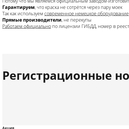
Потому что мы являемся официальным заводом-изготови
Гарантируем
, что краска не сотрётся через пару моек
Так как используем
современное немецкое оборудование
Прямые производители
, не перекупы
Работаем официально
по лицензии ГИБДД, номер в реес
Регистрационные но
Акция