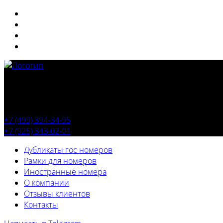
+7 (499) 394-34-95
+7 (925) 343-02-01
Дубликаты гос номеров
Рамки для номеров
Иностранные номера
О компании
Отзывы клиентов
Контакты