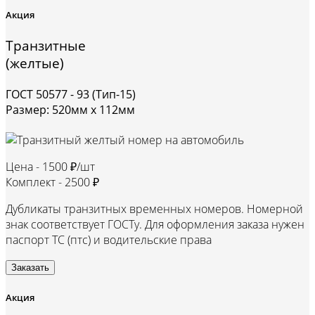
Акция
Транзитные
(желтые)
ГОСТ 50577 - 93 (Тип-15)
Размер: 520мм х 112мм
Цена -
1500 ₽/шт
Комплект -
2500 ₽
Дубликаты транзитных временных номеров. Номерной
знак соответствует ГОСТу. Для оформления заказа нужен
паспорт ТС (птс) и водительские права
Заказать
Акция