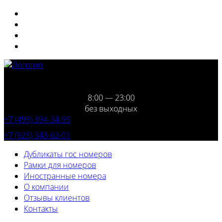
8:00 — 23:00
без выходных
+7 (499) 394-34-95
+7 (925) 343-02-01
Дубликаты гос номеров
Рамки для номеров
Иностранные номера
О компании
Отзывы клиентов
Контакты