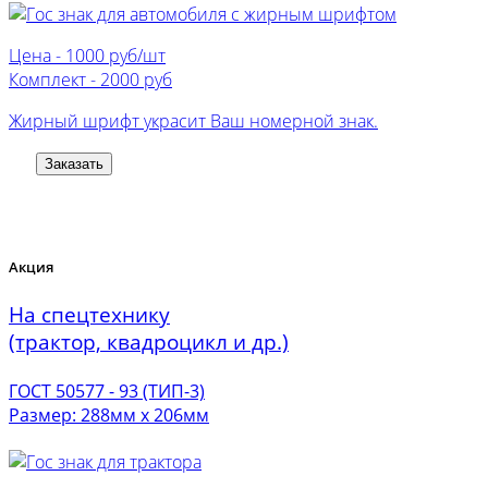
Цена -
1000 руб/шт
Комплект -
2000 руб
Жирный шрифт украсит Ваш номерной знак.
Заказать
Акция
На спецтехнику
(трактор, квадроцикл и др.)
ГОСТ 50577 - 93 (ТИП-3)
Размер: 288мм х 206мм