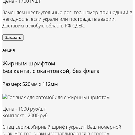
Цена -
1700 ₽/шт
Заменяем шестиугольные рег. гос. номер пришедший в
негодность, если украли или пострадал в аварии.
Доставим в любую область РФ СДЕК.
Заказать
Акция
Жирным шрифтом
Без канта, с окантовкой, без флага
Размер: 520мм х 112мм
Цена -
1000 руб/шт
Комплект -
2000 руб
Спец серия. Жирный шрифт украсит Ваш номерной
знак. Все гос. знаки изготавливаются в строгом