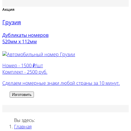
Акция
Грузия
Дубликаты номеров
520мм х 112мм
Номер -
1500 ₽/шт
Комплект -
2500 руб.
Сделаем номерные знаки любой страны за 10 минут.
Изготовить
Вы здесь:
Главная