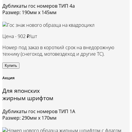
Дубликаты гос номеров ТИП 4а
Размер: 190мм х 145мм
Цена -
902 ₽/шт
Номер под заказ в короткий срок на внедорожную
технику (снегоход, мотовездеход и другие ТС).
Купить
Акция
Для японских
жирным шрифтом
Дубликаты гос номеров ТИП 1А
Размер: 290мм х 170мм