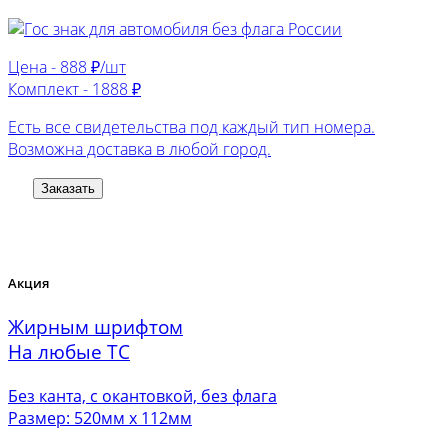
Цена -
888 ₽/шт
Комплект -
1888 ₽
Есть все свидетельства под каждый тип номера.
Возможна доставка в любой город.
Заказать
Акция
Жирным шрифтом
На любые ТС
Без канта, с окантовкой, без флага
Размер: 520мм х 112мм