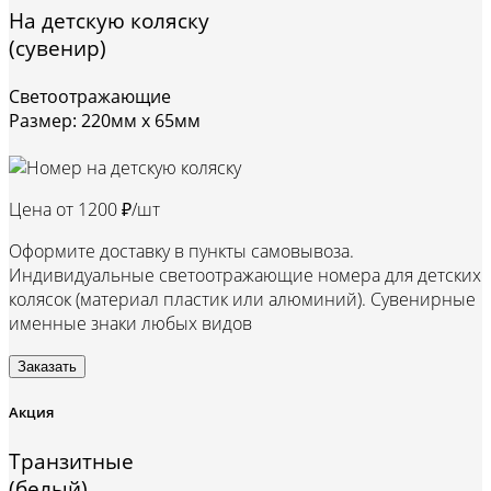
На детскую коляску
(сувенир)
Светоотражающие
Размер: 220мм х 65мм
Цена от
1200 ₽/шт
Оформите доставку в пункты самовывоза.
Индивидуальные светоотражающие номера для детских
колясок (материал пластик или алюминий). Сувенирные
именные знаки любых видов
Заказать
Акция
Транзитные
(белый)