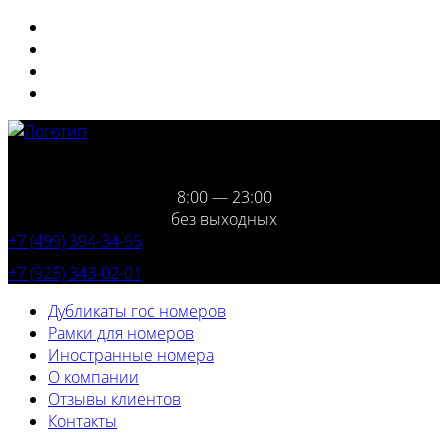
8:00 — 23:00
без выходных
+7 (499) 394-34-95
+7 (925) 343-02-01
Дубликаты гос номеров
Рамки для номеров
Иностранные номера
О компании
Отзывы клиентов
Контакты