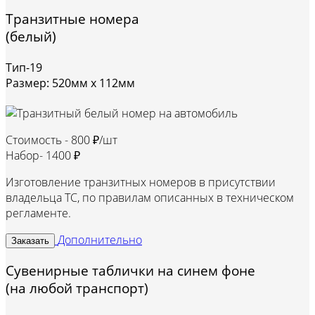
Транзитные номера
(белый)
Тип-19
Размер: 520мм х 112мм
Стоимость -
800 ₽/шт
Набор-
1400 ₽
Изготовление транзитных номеров в присутствии
владельца ТС, по правилам описанных в техническом
регламенте.
Дополнительно
Заказать
Сувенирные таблички на синем фоне
(на любой транспорт)