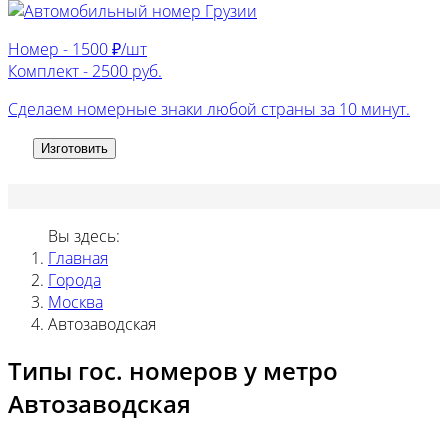
Номер -
1500 ₽/шт
Комплект -
2500 руб.
Сделаем номерные знаки любой страны за 10 минут.
Изготовить
Вы здесь:
Главная
Города
Москва
Автозаводская
Типы гос. номеров у метро
Автозаводская