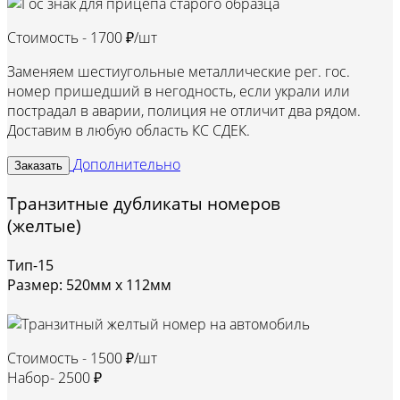
Стоимость -
1700 ₽/шт
Заменяем шестиугольные металлические рег. гос.
номер пришедший в негодность, если украли или
пострадал в аварии, полиция не отличит два рядом.
Доставим в любую область КС СДЕК.
Дополнительно
Заказать
Транзитные дубликаты номеров
(желтые)
Тип-15
Размер: 520мм х 112мм
Стоимость -
1500 ₽/шт
Набор-
2500 ₽