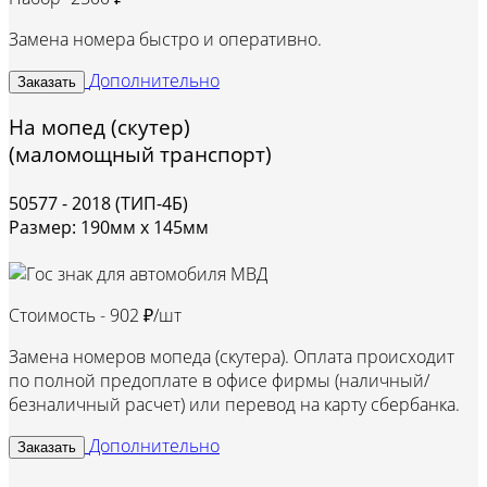
Замена номера быстро и оперативно.
Дополнительно
Заказать
На мопед (скутер)
(маломощный транспорт)
50577 - 2018 (ТИП-4Б)
Размер: 190мм х 145мм
Стоимость -
902 ₽/шт
Замена номеров мопеда (скутера). Оплата происходит
по полной предоплате в офисе фирмы (наличный/
безналичный расчет) или перевод на карту сбербанка.
Дополнительно
Заказать