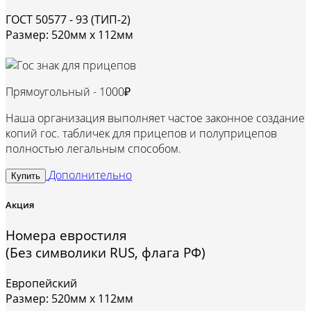
ГОСТ 50577 - 93 (ТИП-2)
Размер: 520мм х 112мм
Прямоугольный -
1000₽
Наша организация выполняет частое законное создание
копий гос. табличек для прицепов и полуприцепов
полностью легальным способом.
Дополнительно
Купить
Акция
Номера евростиля
(Без символики RUS, флага РФ)
Европейский
Размер: 520мм х 112мм