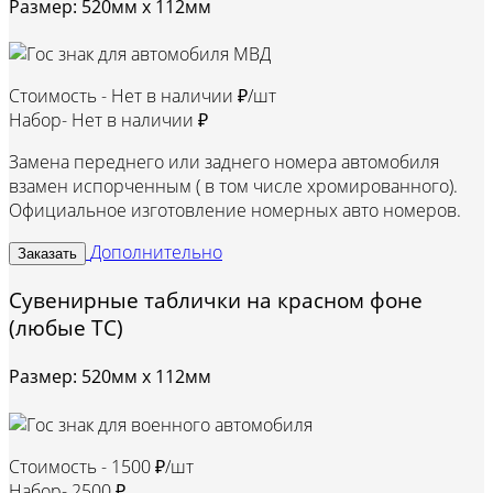
Размер: 520мм х 112мм
Стоимость -
Нет в наличии ₽/шт
Набор-
Нет в наличии ₽
Замена переднего или заднего номера автомобиля
взамен испорченным ( в том числе хромированного).
Официальное изготовление номерных авто номеров.
Дополнительно
Заказать
Сувенирные таблички на красном фоне
(любые ТС)
Размер: 520мм х 112мм
Стоимость -
1500 ₽/шт
Набор-
2500 ₽