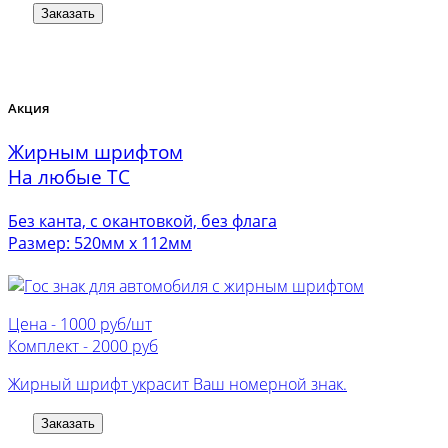
Заказать
Акция
Жирным шрифтом
На любые ТС
Без канта, с окантовкой, без флага
Размер: 520мм х 112мм
Цена -
1000 руб/шт
Комплект -
2000 руб
Жирный шрифт украсит Ваш номерной знак.
Заказать