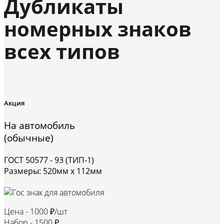
Дубликаты
номерных знаков
всех типов
Акция
На автомобиль
(обычные)
ГОСТ 50577 - 93 (ТИП-1)
Размеры: 520мм х 112мм
Цена -
1000 ₽/шт
Набор -
1500 ₽