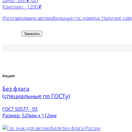
Цена -
800 ₽ /шт
Комплект -
1200 ₽
Изготавливаем автомобильные гос номера. Наличие сов
Заказать
Акция
Без флага
(специальные по ГОСТу)
ГОСТ 50577 - 93
Размер: 520мм х 112мм