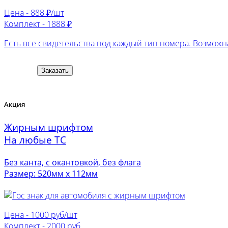
Цена -
888 ₽/шт
Комплект -
1888 ₽
Есть все свидетельства под каждый тип номера. Возможна
Заказать
Акция
Жирным шрифтом
На любые ТС
Без канта, с окантовкой, без флага
Размер: 520мм х 112мм
Цена -
1000 руб/шт
Комплект -
2000 руб