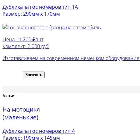
Дубликаты гос номеров тип 1А
Размер: 290мм х 170мм
Цена -
1 200 ₽/шт
Комплект-
2 000 руб
Изготавливаем на современном немецком оборудование. 
Заказать
Акция
На мотоцикл
(маленькие)
Дубликаты гос номеров тип 4
Размер: 190мм х 145мм