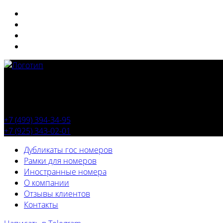
+7 (499) 394-34-95
+7 (925) 343-02-01
Дубликаты гос номеров
Рамки для номеров
Иностранные номера
О компании
Отзывы клиентов
Контакты