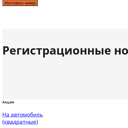
Изготовить номер
Регистрационные но
Акция
На автомобиль
(квадратные)