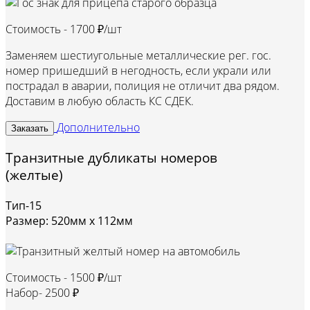
Стоимость -
1700 ₽/шт
Заменяем шестиугольные металлические рег. гос.
номер пришедший в негодность, если украли или
пострадал в аварии, полиция не отличит два рядом.
Доставим в любую область КС СДЕК.
Дополнительно
Заказать
Транзитные дубликаты номеров
(желтые)
Тип-15
Размер: 520мм х 112мм
Стоимость -
1500 ₽/шт
Набор-
2500 ₽