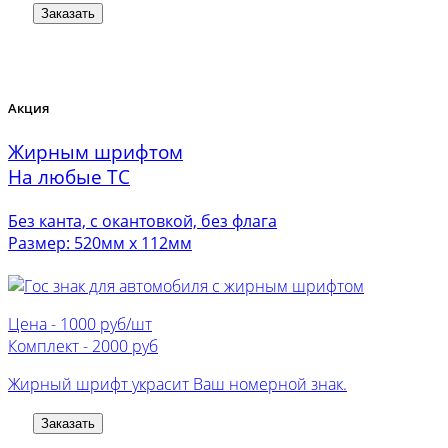
Заказать
Акция
Жирным шрифтом
На любые ТС
Без канта, с окантовкой, без флага
Размер: 520мм х 112мм
Цена -
1000 руб/шт
Комплект -
2000 руб
Жирный шрифт украсит Ваш номерной знак.
Заказать