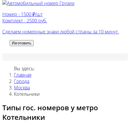
Номер -
1500 ₽/шт
Комплект -
2500 руб.
Сделаем номерные знаки любой страны за 10 минут.
Изготовить
Вы здесь:
Главная
Города
Москва
Котельники
Типы гос. номеров у метро
Котельники