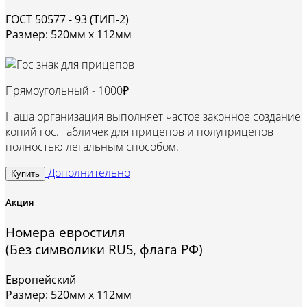
ГОСТ 50577 - 93 (ТИП-2)
Размер: 520мм х 112мм
Прямоугольный -
1000₽
Наша организация выполняет частое законное создание
копий гос. табличек для прицепов и полуприцепов
полностью легальным способом.
Дополнительно
Купить
Акция
Номера евростиля
(Без символики RUS, флага РФ)
Европейский
Размер: 520мм х 112мм