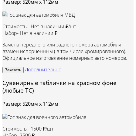
Размер: 520мм х 112мм
Стоимость -
Нет в наличии ₽/шт
Набор-
Нет в наличии ₽
Замена переднего или заднего номера автомобиля
взамен испорченным ( в том числе хромированного).
Официальное изготовление номерных авто номеров.
Дополнительно
Заказать
Сувенирные таблички на красном фоне
(любые ТС)
Размер: 520мм х 112мм
Стоимость -
1500 ₽/шт
Набор-
2500 ₽