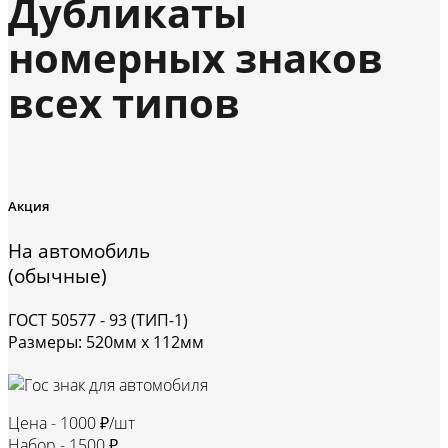
Дубликаты
номерных знаков
всех типов
Акция
На автомобиль
(обычные)
ГОСТ 50577 - 93 (ТИП-1)
Размеры: 520мм х 112мм
Цена -
1000 ₽/шт
Набор -
1500 ₽