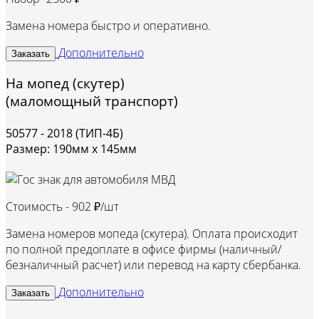
Замена номера быстро и оперативно.
Дополнительно
Заказать
На мопед (скутер)
(маломощный транспорт)
50577 - 2018 (ТИП-4Б)
Размер: 190мм х 145мм
Стоимость -
902 ₽/шт
Замена номеров мопеда (скутера). Оплата происходит
по полной предоплате в офисе фирмы (наличный/
безналичный расчет) или перевод на карту сбербанка.
Дополнительно
Заказать