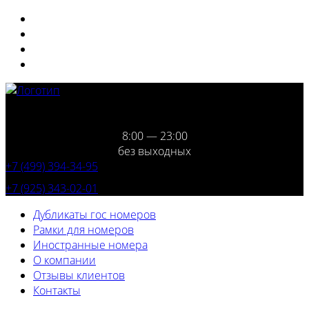
8:00 — 23:00
без выходных
+7 (499) 394-34-95
+7 (925) 343-02-01
Дубликаты гос номеров
Рамки для номеров
Иностранные номера
О компании
Отзывы клиентов
Контакты