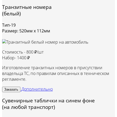
Транзитные номера
(белый)
Тип-19
Размер: 520мм х 112мм
Стоимость -
800 ₽/шт
Набор-
1400 ₽
Изготовление транзитных номеров в присутствии
владельца ТС, по правилам описанных в техническом
регламенте.
Дополнительно
Заказать
Сувенирные таблички на синем фоне
(на любой транспорт)