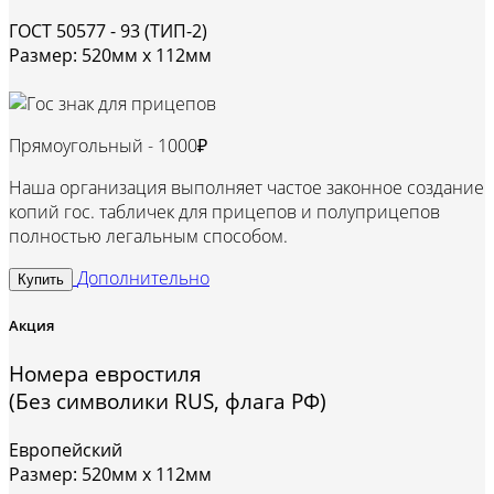
ГОСТ 50577 - 93 (ТИП-2)
Размер: 520мм х 112мм
Прямоугольный -
1000₽
Наша организация выполняет частое законное создание
копий гос. табличек для прицепов и полуприцепов
полностью легальным способом.
Дополнительно
Купить
Акция
Номера евростиля
(Без символики RUS, флага РФ)
Европейский
Размер: 520мм х 112мм