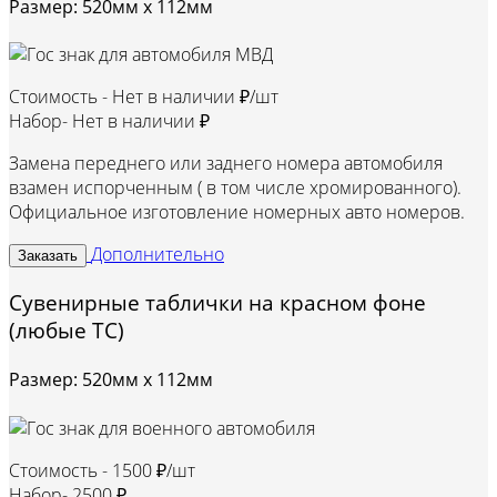
Размер: 520мм х 112мм
Стоимость -
Нет в наличии ₽/шт
Набор-
Нет в наличии ₽
Замена переднего или заднего номера автомобиля
взамен испорченным ( в том числе хромированного).
Официальное изготовление номерных авто номеров.
Дополнительно
Заказать
Сувенирные таблички на красном фоне
(любые ТС)
Размер: 520мм х 112мм
Стоимость -
1500 ₽/шт
Набор-
2500 ₽