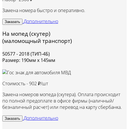
Замена номера быстро и оперативно.
Дополнительно
Заказать
На мопед (скутер)
(маломощный транспорт)
50577 - 2018 (ТИП-4Б)
Размер: 190мм х 145мм
Стоимость -
902 ₽/шт
Замена номеров мопеда (скутера). Оплата происходит
по полной предоплате в офисе фирмы (наличный/
безналичный расчет) или перевод на карту сбербанка.
Дополнительно
Заказать