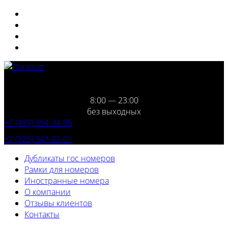
8:00 — 23:00
без выходных
+7 (499) 394-34-95
+7 (925) 343-02-01
Дубликаты гос номеров
Рамки для номеров
Иностранные номера
О компании
Отзывы клиентов
Контакты