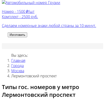
Номер -
1500 ₽/шт
Комплект -
2500 руб.
Сделаем номерные знаки любой страны за 10 минут.
Изготовить
Вы здесь:
Главная
Города
Москва
Лермонтовский проспект
Типы гос. номеров у метро
Лермонтовский проспект