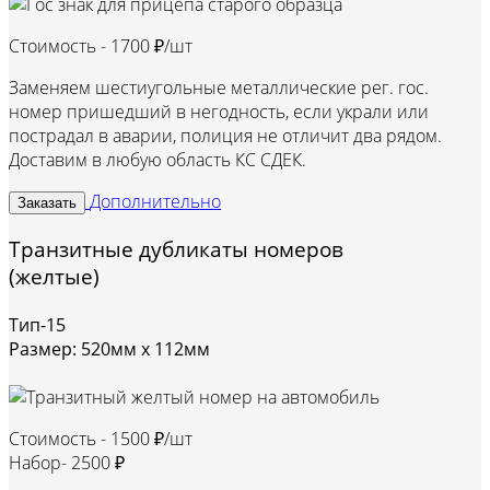
Стоимость -
1700 ₽/шт
Заменяем шестиугольные металлические рег. гос.
номер пришедший в негодность, если украли или
пострадал в аварии, полиция не отличит два рядом.
Доставим в любую область КС СДЕК.
Дополнительно
Заказать
Транзитные дубликаты номеров
(желтые)
Тип-15
Размер: 520мм х 112мм
Стоимость -
1500 ₽/шт
Набор-
2500 ₽