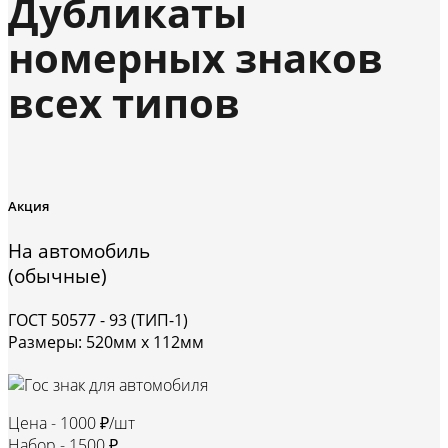
Дубликаты
номерных знаков
всех типов
Акция
На автомобиль
(обычные)
ГОСТ 50577 - 93 (ТИП-1)
Размеры: 520мм х 112мм
Цена -
1000 ₽/шт
Набор -
1500 ₽