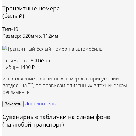
Транзитные номера
(белый)
Тип-19
Размер: 520мм х 112мм
Стоимость -
800 ₽/шт
Набор-
1400 ₽
Изготовление транзитных номеров в присутствии
владельца ТС, по правилам описанных в техническом
регламенте.
Дополнительно
Заказать
Сувенирные таблички на синем фоне
(на любой транспорт)