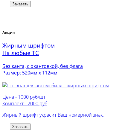
Заказать
Акция
Жирным шрифтом
На любые ТС
Без канта, с окантовкой, без флага
Размер: 520мм х 112мм
Цена -
1000 руб/шт
Комплект -
2000 руб
Жирный шрифт украсит Ваш номерной знак.
Заказать