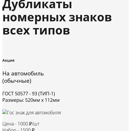
Дубликаты
номерных знаков
всех типов
Акция
На автомобиль
(обычные)
ГОСТ 50577 - 93 (ТИП-1)
Размеры: 520мм х 112мм
Цена -
1000 ₽/шт
Набор -
1500 ₽