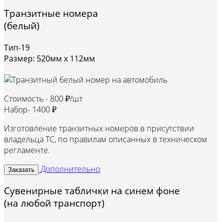
Транзитные номера
(белый)
Тип-19
Размер: 520мм х 112мм
Стоимость -
800 ₽/шт
Набор-
1400 ₽
Изготовление транзитных номеров в присутствии
владельца ТС, по правилам описанных в техническом
регламенте.
Дополнительно
Заказать
Сувенирные таблички на синем фоне
(на любой транспорт)