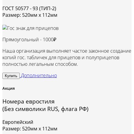
ГОСТ 50577 - 93 (ТИП-2)
Размер: 520мм х 112мм
Прямоугольный -
1000₽
Наша организация выполняет частое законное создание
копий гос. табличек для прицепов и полуприцепов
полностью легальным способом.
Дополнительно
Купить
Акция
Номера евростиля
(Без символики RUS, флага РФ)
Европейский
Размер: 520мм х 112мм