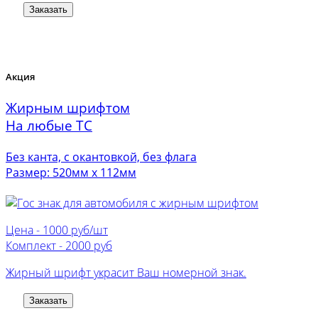
Заказать
Акция
Жирным шрифтом
На любые ТС
Без канта, с окантовкой, без флага
Размер: 520мм х 112мм
Цена -
1000 руб/шт
Комплект -
2000 руб
Жирный шрифт украсит Ваш номерной знак.
Заказать