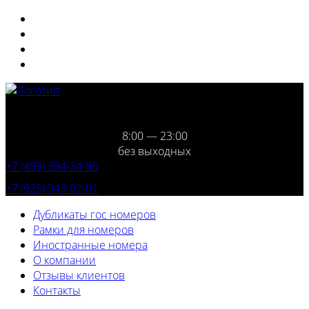
8:00 — 23:00
без выходных
+7 (499) 394-34-95
+7 (925) 343-02-01
Дубликаты гос номеров
Рамки для номеров
Иностранные номера
О компании
Отзывы клиентов
Контакты