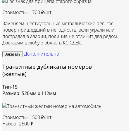
Стоимость -
1700 ₽/шт
Заменяем шестиугольные металлические рег. гос.
номер пришедший в негодность, если украли или
пострадал в аварии, полиция не отличит два рядом.
Доставим в любую область КС СДЕК.
Дополнительно
Заказать
Транзитные дубликаты номеров
(желтые)
Тип-15
Размер: 520мм х 112мм
Стоимость -
1500 ₽/шт
Набор-
2500 ₽