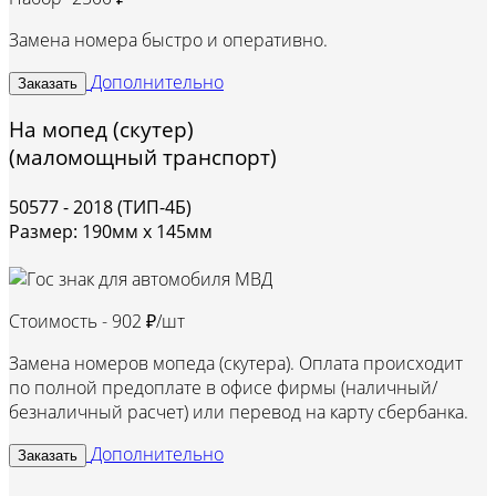
Замена номера быстро и оперативно.
Дополнительно
Заказать
На мопед (скутер)
(маломощный транспорт)
50577 - 2018 (ТИП-4Б)
Размер: 190мм х 145мм
Стоимость -
902 ₽/шт
Замена номеров мопеда (скутера). Оплата происходит
по полной предоплате в офисе фирмы (наличный/
безналичный расчет) или перевод на карту сбербанка.
Дополнительно
Заказать