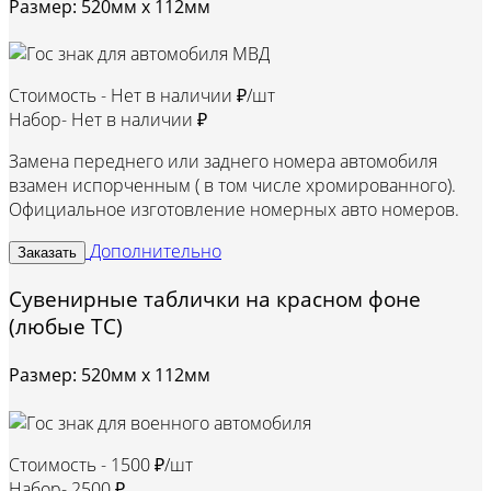
Размер: 520мм х 112мм
Стоимость -
Нет в наличии ₽/шт
Набор-
Нет в наличии ₽
Замена переднего или заднего номера автомобиля
взамен испорченным ( в том числе хромированного).
Официальное изготовление номерных авто номеров.
Дополнительно
Заказать
Сувенирные таблички на красном фоне
(любые ТС)
Размер: 520мм х 112мм
Стоимость -
1500 ₽/шт
Набор-
2500 ₽