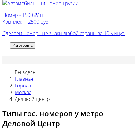
Номер -
1500 ₽/шт
Комплект -
2500 руб.
Сделаем номерные знаки любой страны за 10 минут.
Изготовить
Вы здесь:
Главная
Города
Москва
Деловой центр
Типы гос. номеров у метро
Деловой Центр