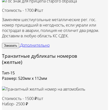
Стоимость -
1700 ₽/шт
Заменяем шестиугольные металлические рег. гос.
номер пришедший в негодность, если украли или
пострадал в аварии, полиция не отличит два рядом.
Доставим в любую область КС СДЕК.
Дополнительно
Заказать
Транзитные дубликаты номеров
(желтые)
Тип-15
Размер: 520мм х 112мм
Стоимость -
1500 ₽/шт
Набор-
2500 ₽