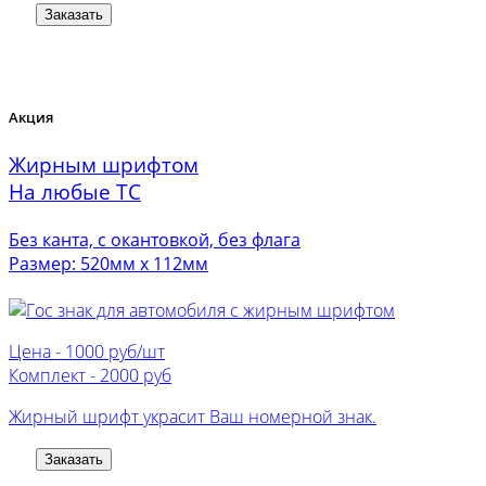
Заказать
Акция
Жирным шрифтом
На любые ТС
Без канта, с окантовкой, без флага
Размер: 520мм х 112мм
Цена -
1000 руб/шт
Комплект -
2000 руб
Жирный шрифт украсит Ваш номерной знак.
Заказать