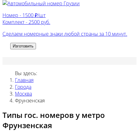
Номер -
1500 ₽/шт
Комплект -
2500 руб.
Сделаем номерные знаки любой страны за 10 минут.
Изготовить
Вы здесь:
Главная
Города
Москва
Фрунзенская
Типы гос. номеров у метро
Фрунзенская