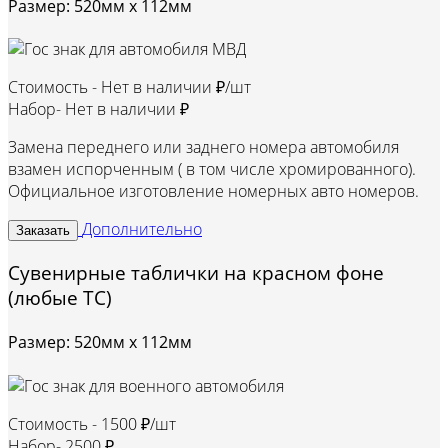
Размер: 520мм х 112мм
Стоимость -
Нет в наличии ₽/шт
Набор-
Нет в наличии ₽
Замена переднего или заднего номера автомобиля
взамен испорченным ( в том числе хромированного).
Официальное изготовление номерных авто номеров.
Дополнительно
Заказать
Сувенирные таблички на красном фоне
(любые ТС)
Размер: 520мм х 112мм
Стоимость -
1500 ₽/шт
Набор-
2500 ₽