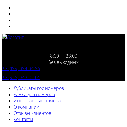
8:00 — 23:00
без выходных
+7 (499) 394-34-95
+7 (925) 343-02-01
Дубликаты гос номеров
Рамки для номеров
Иностранные номера
О компании
Отзывы клиентов
Контакты