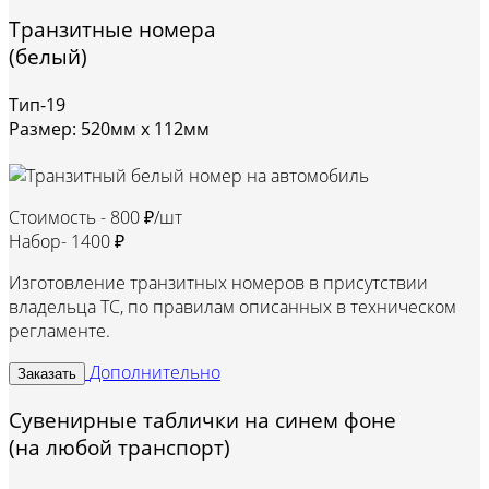
Транзитные номера
(белый)
Тип-19
Размер: 520мм х 112мм
Стоимость -
800 ₽/шт
Набор-
1400 ₽
Изготовление транзитных номеров в присутствии
владельца ТС, по правилам описанных в техническом
регламенте.
Дополнительно
Заказать
Сувенирные таблички на синем фоне
(на любой транспорт)