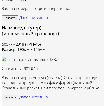
Замена номера быстро и оперативно.
Дополнительно
Заказать
На мопед (скутер)
(маломощный транспорт)
50577 - 2018 (ТИП-4Б)
Размер: 190мм х 145мм
Стоимость -
902 ₽/шт
Замена номеров мопеда (скутера). Оплата происходит
по полной предоплате в офисе фирмы (наличный/
безналичный расчет) или перевод на карту сбербанка.
Дополнительно
Заказать