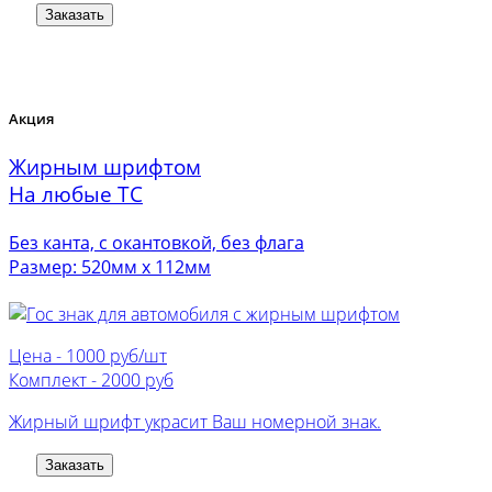
Заказать
Акция
Жирным шрифтом
На любые ТС
Без канта, с окантовкой, без флага
Размер: 520мм х 112мм
Цена -
1000 руб/шт
Комплект -
2000 руб
Жирный шрифт украсит Ваш номерной знак.
Заказать