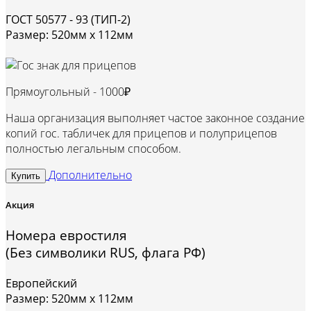
ГОСТ 50577 - 93 (ТИП-2)
Размер: 520мм х 112мм
Прямоугольный -
1000₽
Наша организация выполняет частое законное создание
копий гос. табличек для прицепов и полуприцепов
полностью легальным способом.
Дополнительно
Купить
Акция
Номера евростиля
(Без символики RUS, флага РФ)
Европейский
Размер: 520мм х 112мм