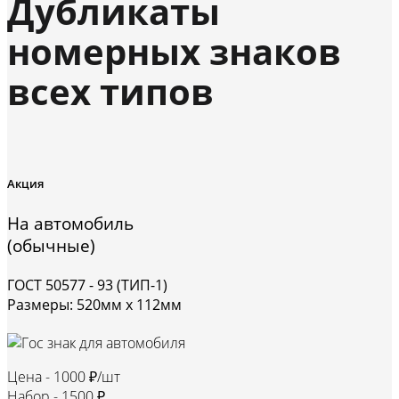
Дубликаты
номерных знаков
всех типов
Акция
На автомобиль
(обычные)
ГОСТ 50577 - 93 (ТИП-1)
Размеры: 520мм х 112мм
Цена -
1000 ₽/шт
Набор -
1500 ₽