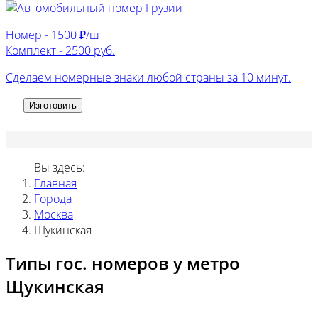
Номер -
1500 ₽/шт
Комплект -
2500 руб.
Сделаем номерные знаки любой страны за 10 минут.
Изготовить
Вы здесь:
Главная
Города
Москва
Щукинская
Типы гос. номеров у метро
Щукинская