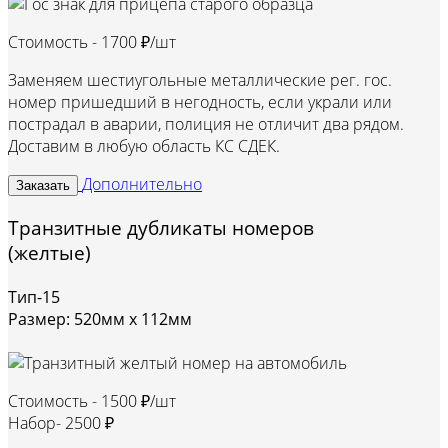
Стоимость -
1700 ₽/шт
Заменяем шестиугольные металлические рег. гос.
номер пришедший в негодность, если украли или
пострадал в аварии, полиция не отличит два рядом.
Доставим в любую область КС СДЕК.
Дополнительно
Заказать
Транзитные дубликаты номеров
(желтые)
Тип-15
Размер: 520мм х 112мм
Стоимость -
1500 ₽/шт
Набор-
2500 ₽