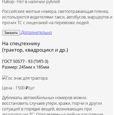
Набор-
Нет в наличии рублей
Российские желтые номера, светоотражающая пленка,
используются водителями такси, автобусов, маршруток и
прочих ТС с лицензией на перевозки людей.
Дополнительно
Заказать
На спецтехнику
(трактор, квадроцикл и др.)
ГОСТ 50577 - 93 (ТИП-3)
Размер: 245мм х 185мм
Цена -
1500 ₽/шт
Дубликаты автомобильных номеров можно
восстановить случаев утери, кражи, порчи и других
ситуаций в порядке вещей, возникающих при
эксплуатации ТС. Отправляем на любые расстояния.