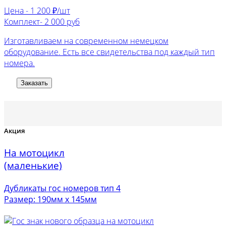
Цена -
1 200 ₽/шт
Комплект-
2 000 руб
Изготавливаем на современном немецком
оборудование. Есть все свидетельства под каждый тип
номера.
Заказать
Акция
На мотоцикл
(маленькие)
Дубликаты гос номеров тип 4
Размер: 190мм х 145мм