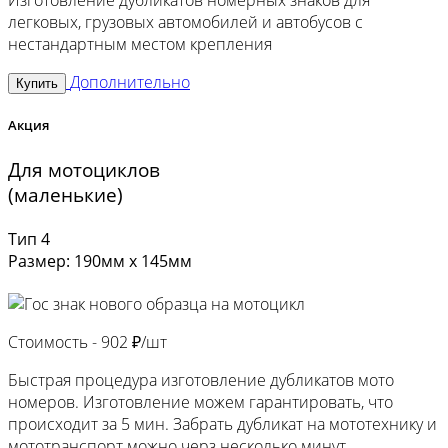
Изготовление дубликатов номерных знаков для
легковых, грузовых автомобилей и автобусов с
нестандартным местом крепления
Дополнительно
Купить
Акция
Для мотоциклов
(маленькие)
Тип 4
Размер: 190мм х 145мм
Стоимость -
902 ₽/шт
Быстрая процедура изготовление дубликатов мото
номеров. Изготовление можем гарантировать, что
происходит за 5 мин. Забрать дубликат на мототехнику и
мототранспорт можно черз несколько минут.