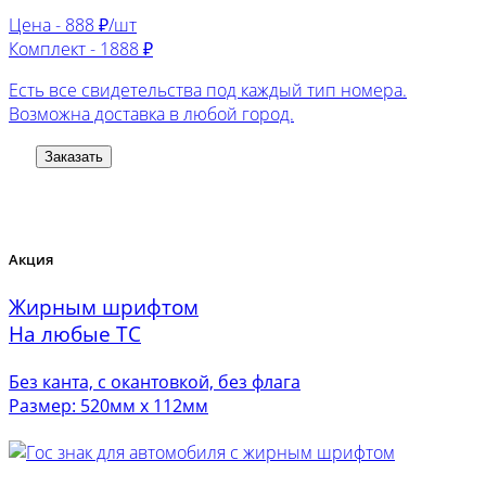
Цена -
888 ₽/шт
Комплект -
1888 ₽
Есть все свидетельства под каждый тип номера.
Возможна доставка в любой город.
Заказать
Акция
Жирным шрифтом
На любые ТС
Без канта, с окантовкой, без флага
Размер: 520мм х 112мм