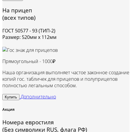
На прицеп
(всех типов)
ГОСТ 50577 - 93 (ТИП-2)
Размер: 520мм х 112мм
Прямоугольный -
1000₽
Наша организация выполняет частое законное создание
копий гос. табличек для прицепов и полуприцепов
полностью легальным способом.
Дополнительно
Купить
Акция
Номера евростиля
(Без символики RUS, флага РФ)