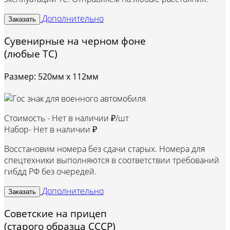
Дополнительно
Заказать
Сувенирные на черном фоне
(любые ТС)
Размер: 520мм х 112мм
Стоимость -
Нет в наличии ₽/шт
Набор-
Нет в наличии ₽
Восстановим номера без сдачи старых. Номера для
спецтехники выполняются в соответствии требований
гибдд РФ без очередей.
Дополнительно
Заказать
Советские на прицеп
(старого образца СССР)