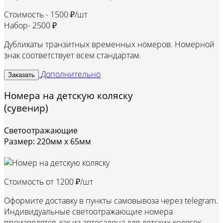
Стоимость -
1500 ₽/шт
Набор-
2500 ₽
Дубликаты транзитных временных номеров. Номерной
знак соответствует всем стандартам.
Дополнительно
Заказать
Номера на детскую коляску
(сувенир)
Светоотражающие
Размер: 220мм х 65мм
Стоимость от
1200 ₽/шт
Оформите доставку в пункты самовывоза через telegram.
Индивидуальные светоотражающие номера
производятся, как из автосалона для детских колясок