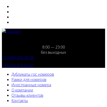
8:00 — 23:00
без выходных
+7 (499) 394-34-95
+7 (925) 343-02-01
Дубликаты гос номеров
Рамки для номеров
Иностранные номера
О компании
Отзывы клиентов
Контакты