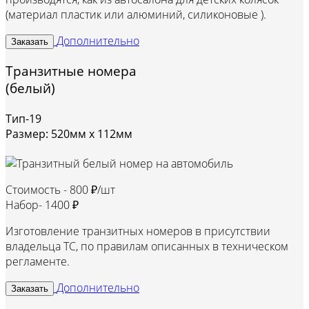
(материал пластик или алюминий, силиконовые ).
Дополнительно
Заказать
Транзитные номера
(белый)
Тип-19
Размер: 520мм х 112мм
Стоимость -
800 ₽/шт
Набор-
1400 ₽
Изготовление транзитных номеров в присутствии
владельца ТС, по правилам описанных в техническом
регламенте.
Дополнительно
Заказать