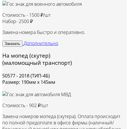
Стоимость -
1500 ₽/шт
Набор-
2500 ₽
Замена номера быстро и оперативно.
Дополнительно
Заказать
На мопед (скутер)
(маломощный транспорт)
50577 - 2018 (ТИП-4Б)
Размер: 190мм х 145мм
Стоимость -
902 ₽/шт
Замена номеров мопеда (скутера). Оплата происходит
по полной предоплате в офисе фирмы (наличный/
безналичный расчет) или перевод на карту сбербанка.