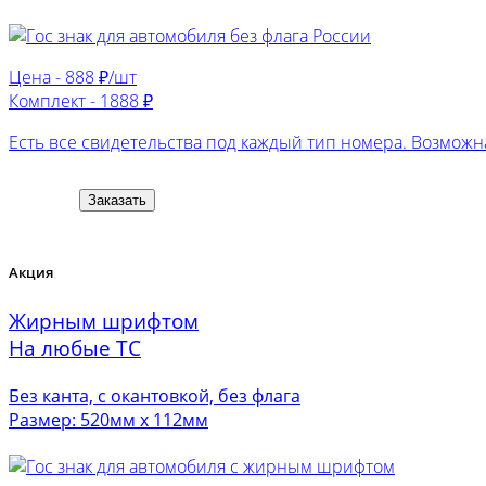
Цена -
888 ₽/шт
Комплект -
1888 ₽
Есть все свидетельства под каждый тип номера. Возможна
Заказать
Акция
Жирным шрифтом
На любые ТС
Без канта, с окантовкой, без флага
Размер: 520мм х 112мм