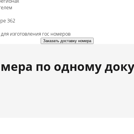
 регионах
телем
тре 362
для изготовления гос номеров
Заказать доставку номера
мера по одному док