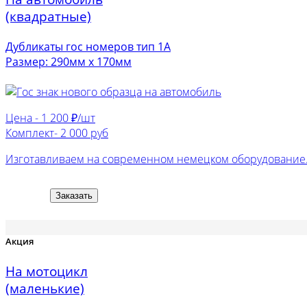
(квадратные)
Дубликаты гос номеров тип 1А
Размер: 290мм х 170мм
Цена -
1 200 ₽/шт
Комплект-
2 000 руб
Изготавливаем на современном немецком оборудование. 
Заказать
Акция
На мотоцикл
(маленькие)