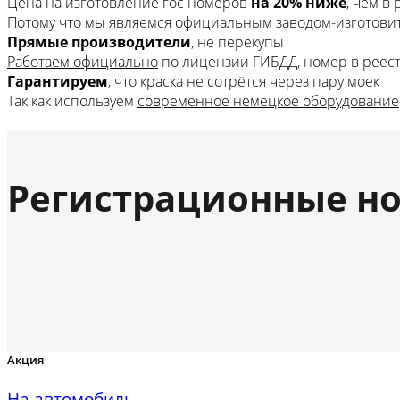
Цена на изготовление гос номеров
на 20% ниже
, чем в
Потому что мы являемся официальным заводом-изготови
Прямые производители
, не перекупы
Работаем официально
по лицензии ГИБДД, номер в реес
Гарантируем
, что краска не сотрётся через пару моек
Так как используем
современное немецкое оборудование
Регистрационные но
Акция
На автомобиль