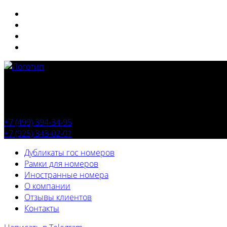
+7 (499) 394-34-95
+7 (925) 343-02-01
Дубликаты гос номеров
Рамки для номеров
Иностранные номера
О компании
Отзывы клиентов
Контакты