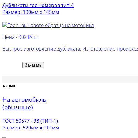
Дубликаты гос номеров тип 4
Размер: 190мм х 145мм
Цена -
902 ₽/шт
Быстрое изготовление дубликата. Изготовление происход
Заказать
Акция
На автомобиль
(обычные)
ГОСТ 50577 - 93 (ТИП-1)
Размер: 520мм х 112мм