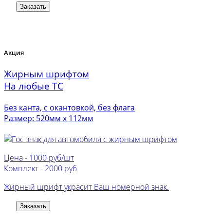
Заказать
Акция
Жирным шрифтом
На любые ТС
Без канта, с окантовкой, без флага
Размер: 520мм х 112мм
Цена -
1000 руб/шт
Комплект -
2000 руб
Жирный шрифт украсит Ваш номерной знак.
Заказать