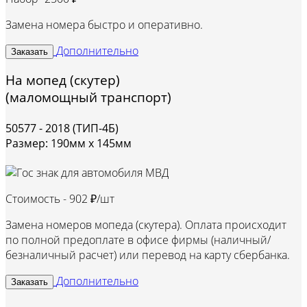
Замена номера быстро и оперативно.
Дополнительно
Заказать
На мопед (скутер)
(маломощный транспорт)
50577 - 2018 (ТИП-4Б)
Размер: 190мм х 145мм
Стоимость -
902 ₽/шт
Замена номеров мопеда (скутера). Оплата происходит
по полной предоплате в офисе фирмы (наличный/
безналичный расчет) или перевод на карту сбербанка.
Дополнительно
Заказать