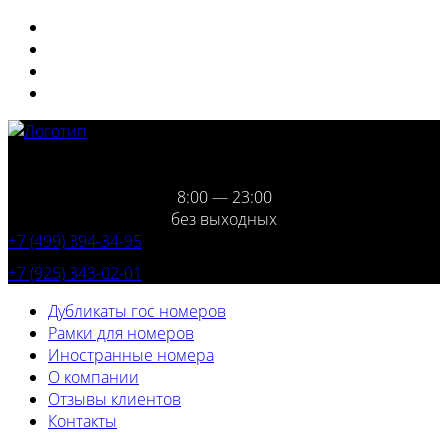
8:00 — 23:00
без выходных
+7 (499) 394-34-95
+7 (925) 343-02-01
Дубликаты гос номеров
Рамки для номеров
Иностранные номера
О компании
Отзывы клиентов
Контакты