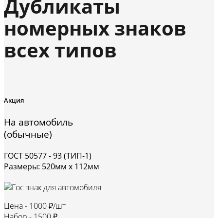
Дубликаты
номерных знаков
всех типов
Акция
На автомобиль
(обычные)
ГОСТ 50577 - 93 (ТИП-1)
Размеры: 520мм х 112мм
Цена -
1000 ₽/шт
Набор -
1500 ₽