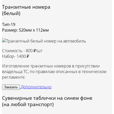
Транзитные номера
(белый)
Тип-19
Размер: 520мм х 112мм
Стоимость -
800 ₽/шт
Набор-
1400 ₽
Изготовление транзитных номеров в присутствии
владельца ТС, по правилам описанных в техническом
регламенте.
Дополнительно
Заказать
Сувенирные таблички на синем фоне
(на любой транспорт)