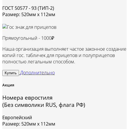
ГОСТ 50577 - 93 (ТИП-2)
Размер: 520мм х 112мм
Прямоугольный -
1000₽
Наша организация выполняет частое законное создание
копий гос. табличек для прицепов и полуприцепов
полностью легальным способом.
Дополнительно
Купить
Акция
Номера евростиля
(Без символики RUS, флага РФ)
Европейский
Размер: 520мм х 112мм