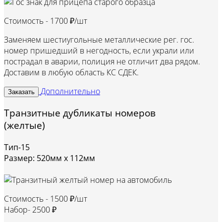
Стоимость -
1700 ₽/шт
Заменяем шестиугольные металлические рег. гос.
номер пришедший в негодность, если украли или
пострадал в аварии, полиция не отличит два рядом.
Доставим в любую область КС СДЕК.
Дополнительно
Заказать
Транзитные дубликаты номеров
(желтые)
Тип-15
Размер: 520мм х 112мм
Стоимость -
1500 ₽/шт
Набор-
2500 ₽