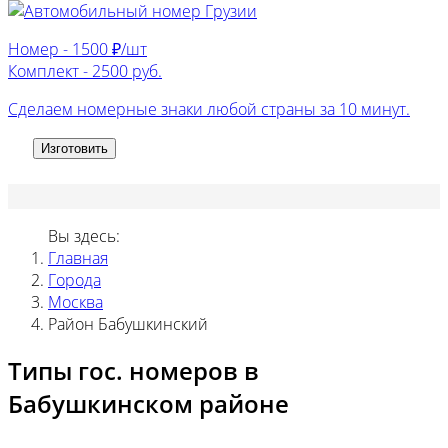
Номер -
1500 ₽/шт
Комплект -
2500 руб.
Сделаем номерные знаки любой страны за 10 минут.
Изготовить
Вы здесь:
Главная
Города
Москва
Район Бабушкинский
Типы гос. номеров в
Бабушкинском районе