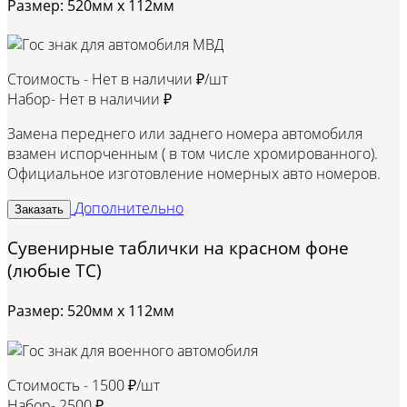
Размер: 520мм х 112мм
Стоимость -
Нет в наличии ₽/шт
Набор-
Нет в наличии ₽
Замена переднего или заднего номера автомобиля
взамен испорченным ( в том числе хромированного).
Официальное изготовление номерных авто номеров.
Дополнительно
Заказать
Сувенирные таблички на красном фоне
(любые ТС)
Размер: 520мм х 112мм
Стоимость -
1500 ₽/шт
Набор-
2500 ₽