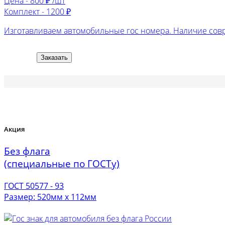
Цена -
800 ₽ /шт
Комплект -
1200 ₽
Изготавливаем автомобильные гос номера. Наличие сов
Заказать
Акция
Без флага
(специальные по ГОСТу)
ГОСТ 50577 - 93
Размер: 520мм х 112мм