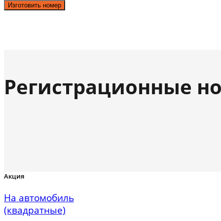
Изготовить номер
Регистрационные но
Акция
На автомобиль
(квадратные)