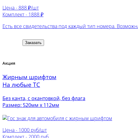
Цена -
888 ₽/шт
Комплект -
1888 ₽
Есть все свидетельства под каждый тип номера. Возможна
Заказать
Акция
Жирным шрифтом
На любые ТС
Без канта, с окантовкой, без флага
Размер: 520мм х 112мм
Цена -
1000 руб/шт
Комплект -
2000 руб