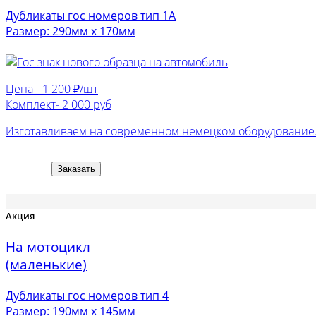
Дубликаты гос номеров тип 1А
Размер: 290мм х 170мм
Цена -
1 200 ₽/шт
Комплект-
2 000 руб
Изготавливаем на современном немецком оборудование. 
Заказать
Акция
На мотоцикл
(маленькие)
Дубликаты гос номеров тип 4
Размер: 190мм х 145мм