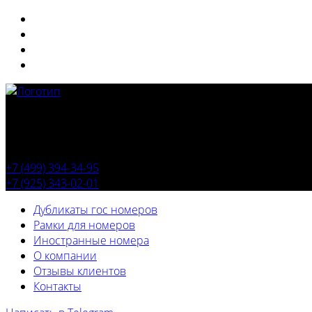
+7 (499) 394-34-95
+7 (925) 343-02-01
Дубликаты гос номеров
Рамки для номеров
Иностранные номера
О компании
Отзывы клиентов
Контакты