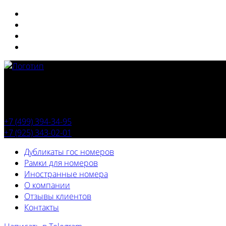
+7 (499) 394-34-95
+7 (925) 343-02-01
Дубликаты гос номеров
Рамки для номеров
Иностранные номера
О компании
Отзывы клиентов
Контакты