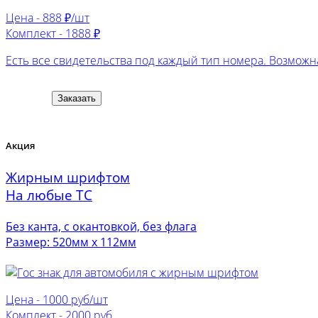
Цена -
888 ₽/шт
Комплект -
1888 ₽
Есть все свидетельства под каждый тип номера. Возможна
Заказать
Акция
Жирным шрифтом
На любые ТС
Без канта, с окантовкой, без флага
Размер: 520мм х 112мм
Цена -
1000 руб/шт
Комплект -
2000 руб