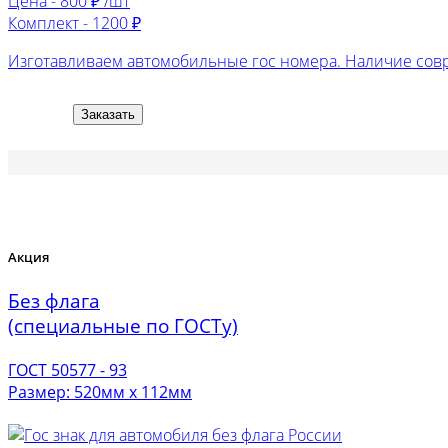
Цена -
800 ₽ /шт
Комплект -
1200 ₽
Изготавливаем автомобильные гос номера. Наличие сов
Заказать
Акция
Без флага
(специальные по ГОСТу)
ГОСТ 50577 - 93
Размер: 520мм х 112мм