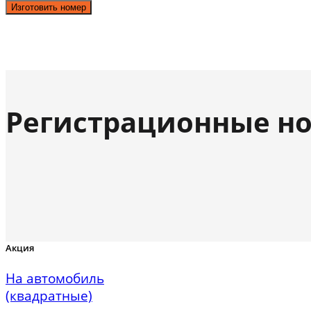
Изготовить номер
Регистрационные но
Акция
На автомобиль
(квадратные)