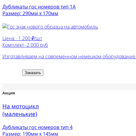
Дубликаты гос номеров тип 1А
Размер: 290мм х 170мм
Цена -
1 200 ₽/шт
Комплект-
2 000 руб
Изготавливаем на современном немецком оборудование. 
Заказать
Акция
На мотоцикл
(маленькие)
Дубликаты гос номеров тип 4
Размер: 190мм х 145мм