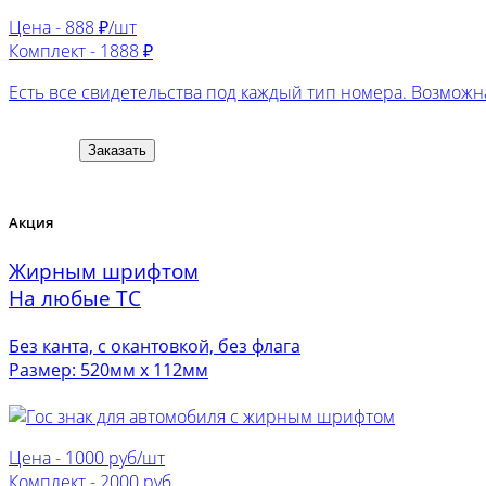
Цена -
888 ₽/шт
Комплект -
1888 ₽
Есть все свидетельства под каждый тип номера. Возможна
Заказать
Акция
Жирным шрифтом
На любые ТС
Без канта, с окантовкой, без флага
Размер: 520мм х 112мм
Цена -
1000 руб/шт
Комплект -
2000 руб