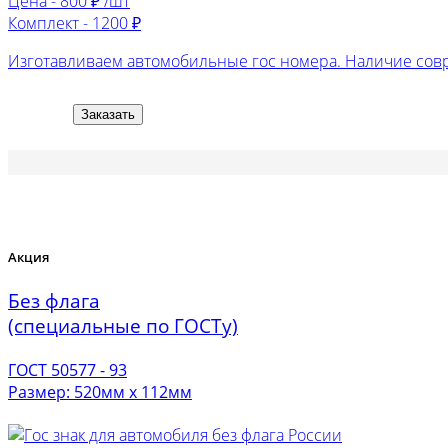
Цена -
800 ₽ /шт
Комплект -
1200 ₽
Изготавливаем автомобильные гос номера. Наличие сов
Заказать
Акция
Без флага
(специальные по ГОСТу)
ГОСТ 50577 - 93
Размер: 520мм х 112мм