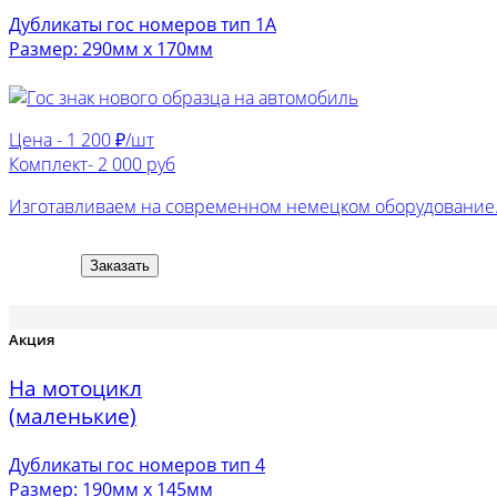
Дубликаты гос номеров тип 1А
Размер: 290мм х 170мм
Цена -
1 200 ₽/шт
Комплект-
2 000 руб
Изготавливаем на современном немецком оборудование. 
Заказать
Акция
На мотоцикл
(маленькие)
Дубликаты гос номеров тип 4
Размер: 190мм х 145мм