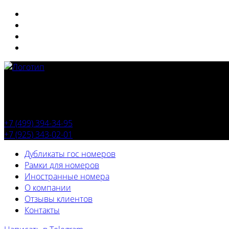
+7 (499) 394-34-95
+7 (925) 343-02-01
Дубликаты гос номеров
Рамки для номеров
Иностранные номера
О компании
Отзывы клиентов
Контакты