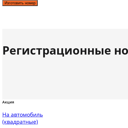
Изготовить номер
Регистрационные но
Акция
На автомобиль
(квадратные)