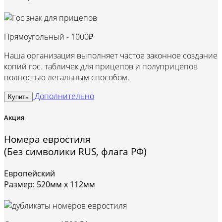
Прямоугольный -
1000₽
Наша организация выполняет частое законное создание
копий гос. табличек для прицепов и полуприцепов
полностью легальным способом.
Дополнительно
Купить
Акция
Номера евростиля
(Без символики RUS, флага РФ)
Европейский
Размер: 520мм х 112мм