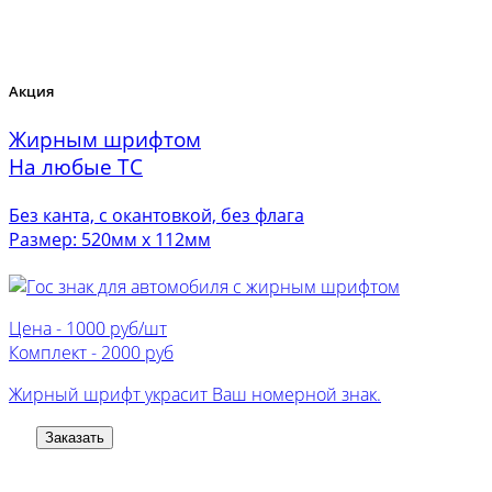
Акция
Жирным шрифтом
На любые ТС
Без канта, с окантовкой, без флага
Размер: 520мм х 112мм
Цена -
1000 руб/шт
Комплект -
2000 руб
Жирный шрифт украсит Ваш номерной знак.
Заказать