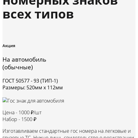
всех типов
Акция
На автомобиль
(обычные)
ГОСТ 50577 - 93 (ТИП-1)
Размеры: 520мм х 112мм
Цена -
1000 ₽/шт
Набор -
1500 ₽
Изготавливаем стандартные гос номера на легковые и
грузовые ТС. Нужно лишь свидетельство о регистрации