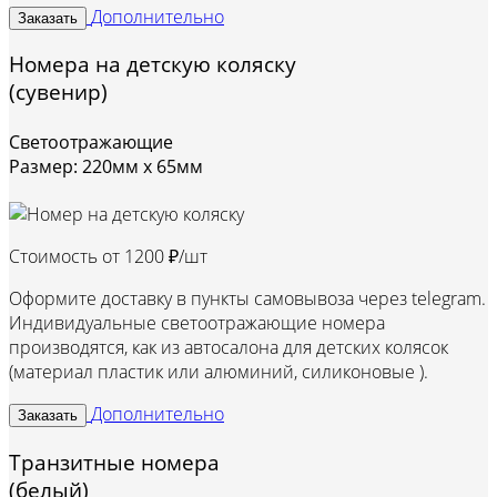
Дополнительно
Заказать
Номера на детскую коляску
(сувенир)
Светоотражающие
Размер: 220мм х 65мм
Стоимость от
1200 ₽/шт
Оформите доставку в пункты самовывоза через telegram.
Индивидуальные светоотражающие номера
производятся, как из автосалона для детских колясок
(материал пластик или алюминий, силиконовые ).
Дополнительно
Заказать
Транзитные номера
(белый)