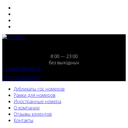
8:00 — 23:00
без выходных
+7 (499) 394-34-95
+7 (925) 343-02-01
Дубликаты гос номеров
Рамки для номеров
Иностранные номера
О компании
Отзывы клиентов
Контакты