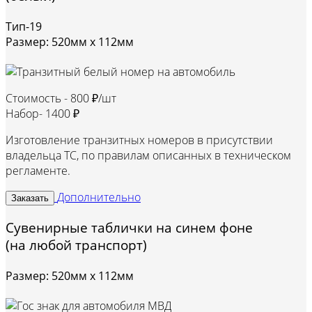
Тип-19
Размер: 520мм х 112мм
Стоимость -
800 ₽/шт
Набор-
1400 ₽
Изготовление транзитных номеров в присутствии
владельца ТС, по правилам описанных в техническом
регламенте.
Дополнительно
Заказать
Сувенирные таблички на синем фоне
(на любой транспорт)
Размер: 520мм х 112мм