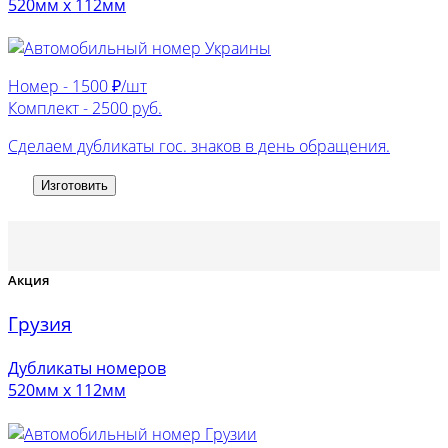
520мм х 112мм
Номер -
1500 ₽/шт
Комплект -
2500 руб.
Сделаем дубликаты гос. знаков в день обращения.
Изготовить
Акция
Грузия
Дубликаты номеров
520мм х 112мм