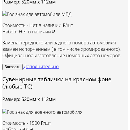
Размер: 520мм х 112мм
Стоимость -
Нет в наличии ₽/шт
Набор-
Нет в наличии ₽
Замена переднего или заднего номера автомобиля
взамен испорченным ( в том числе хромированного).
Официальное изготовление номерных авто номеров.
Дополнительно
Заказать
Сувенирные таблички на красном фоне
(любые ТС)
Размер: 520мм х 112мм
Стоимость -
1500 ₽/шт
Набор-
2500 ₽