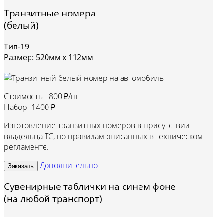
Транзитные номера
(белый)
Тип-19
Размер: 520мм х 112мм
Стоимость -
800 ₽/шт
Набор-
1400 ₽
Изготовление транзитных номеров в присутствии
владельца ТС, по правилам описанных в техническом
регламенте.
Дополнительно
Заказать
Сувенирные таблички на синем фоне
(на любой транспорт)