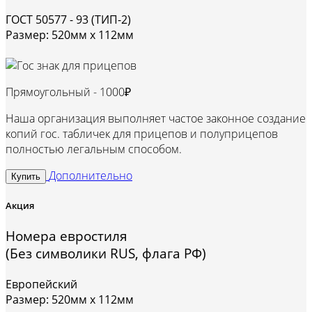
ГОСТ 50577 - 93 (ТИП-2)
Размер: 520мм х 112мм
Прямоугольный -
1000₽
Наша организация выполняет частое законное создание
копий гос. табличек для прицепов и полуприцепов
полностью легальным способом.
Дополнительно
Купить
Акция
Номера евростиля
(Без символики RUS, флага РФ)
Европейский
Размер: 520мм х 112мм