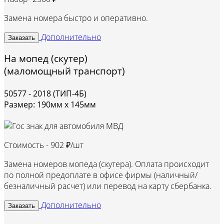
Замена номера быстро и оперативно.
Дополнительно
Заказать
На мопед (скутер)
(маломощный транспорт)
50577 - 2018 (ТИП-4Б)
Размер: 190мм х 145мм
Стоимость -
902 ₽/шт
Замена номеров мопеда (скутера). Оплата происходит
по полной предоплате в офисе фирмы (наличный/
безналичный расчет) или перевод на карту сбербанка.
Дополнительно
Заказать