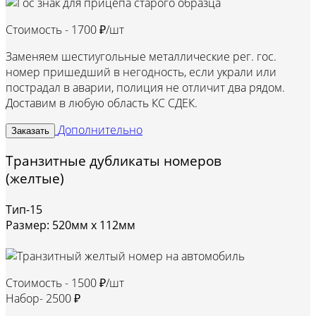
Стоимость -
1700 ₽/шт
Заменяем шестиугольные металлические рег. гос.
номер пришедший в негодность, если украли или
пострадал в аварии, полиция не отличит два рядом.
Доставим в любую область КС СДЕК.
Дополнительно
Заказать
Транзитные дубликаты номеров
(желтые)
Тип-15
Размер: 520мм х 112мм
Стоимость -
1500 ₽/шт
Набор-
2500 ₽