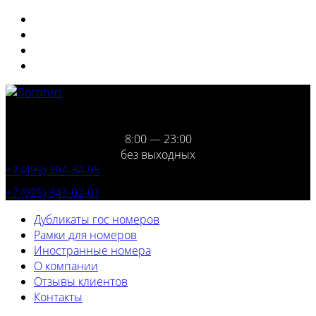
8:00 — 23:00
без выходных
+7 (499) 394-34-95
+7 (925) 343-02-01
Дубликаты гос номеров
Рамки для номеров
Иностранные номера
О компании
Отзывы клиентов
Контакты