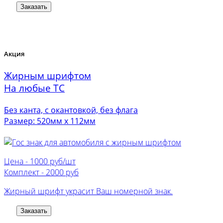
Заказать
Акция
Жирным шрифтом
На любые ТС
Без канта, с окантовкой, без флага
Размер: 520мм х 112мм
Цена -
1000 руб/шт
Комплект -
2000 руб
Жирный шрифт украсит Ваш номерной знак.
Заказать