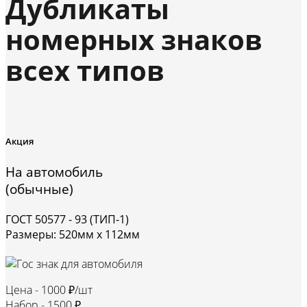
Дубликаты
номерных знаков
всех типов
Акция
На автомобиль
(обычные)
ГОСТ 50577 - 93 (ТИП-1)
Размеры: 520мм х 112мм
Цена -
1000 ₽/шт
Набор -
1500 ₽