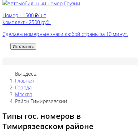
Номер -
1500 ₽/шт
Комплект -
2500 руб.
Сделаем номерные знаки любой страны за 10 минут.
Изготовить
Вы здесь:
Главная
Города
Москва
Район Тимирязевский
Типы гос. номеров в
Тимирязевском районе