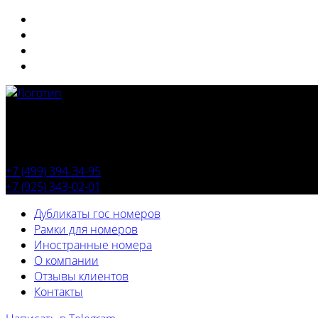
+7 (499) 394-34-95
+7 (925) 343-02-01
Дубликаты гос номеров
Рамки для номеров
Иностранные номера
О компании
Отзывы клиентов
Контакты