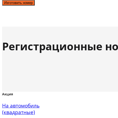
Изготовить номер
Регистрационные но
Акция
На автомобиль
(квадратные)