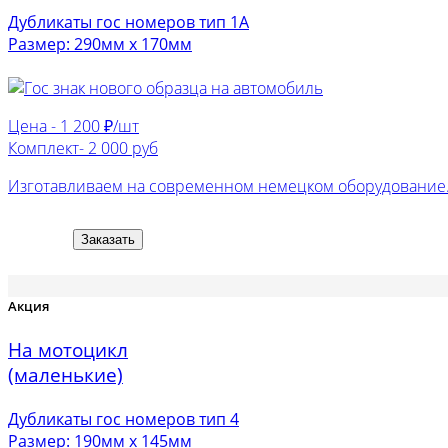
Дубликаты гос номеров тип 1А
Размер: 290мм х 170мм
Цена -
1 200 ₽/шт
Комплект-
2 000 руб
Изготавливаем на современном немецком оборудование. 
Заказать
Акция
На мотоцикл
(маленькие)
Дубликаты гос номеров тип 4
Размер: 190мм х 145мм