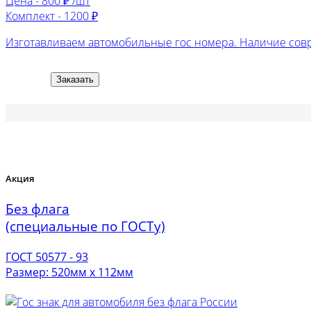
Цена -
800 ₽ /шт
Комплект -
1200 ₽
Изготавливаем автомобильные гос номера. Наличие сов
Заказать
Акция
Без флага
(специальные по ГОСТу)
ГОСТ 50577 - 93
Размер: 520мм х 112мм