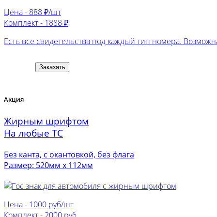
Цена -
888 ₽/шт
Комплект -
1888 ₽
Есть все свидетельства под каждый тип номера. Возможна
Заказать
Акция
Жирным шрифтом
На любые ТС
Без канта, с окантовкой, без флага
Размер: 520мм х 112мм
Цена -
1000 руб/шт
Комплект -
2000 руб